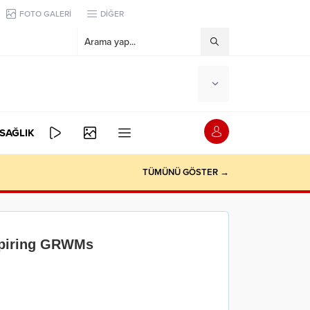
FOTO GALERİ
DİĞER
SAĞLIK
TÜMÜNÜ GÖSTER →