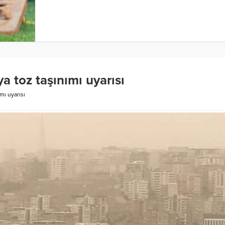
a toz taşınımı uyarısı
mı uyarısı