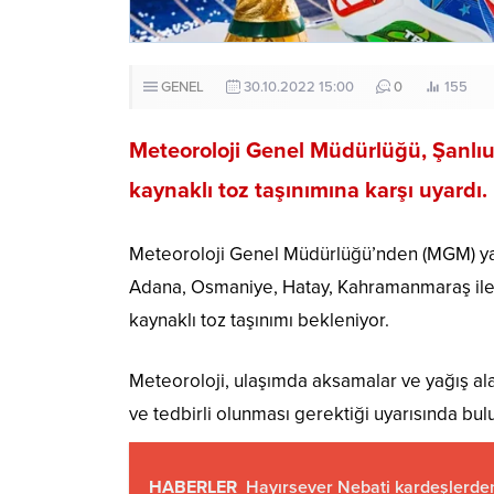
GENEL
30.10.2022 15:00
0
155
Meteoroloji Genel Müdürlüğü, Şanlıur
kaynaklı toz taşınımına karşı uyardı.
Meteoroloji Genel Müdürlüğü’nden (MGM) yap
Adana, Osmaniye, Hatay, Kahramanmaraş ile G
kaynaklı toz taşınımı bekleniyor.
Meteoroloji, ulaşımda aksamalar ve yağış ala
ve tedbirli olunması gerektiği uyarısında bul
HABERLER
Hayırsever Nebati kardeşlerden