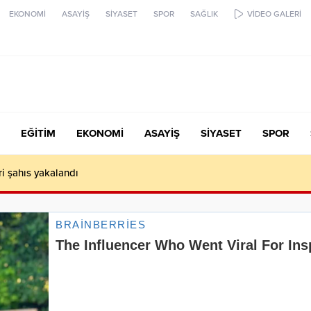
EKONOMİ
ASAYİŞ
SİYASET
SPOR
SAĞLIK
VİDEO GALERİ
EĞİTİM
EKONOMİ
ASAYİŞ
SİYASET
SPOR
ari şahıs yakalandı