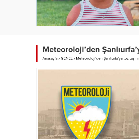
Meteoroloji’den Şanlıurfa’y
Anasayfa
»
GENEL
»
Meteoroloji’den Şanlıurfa’ya toz taşını