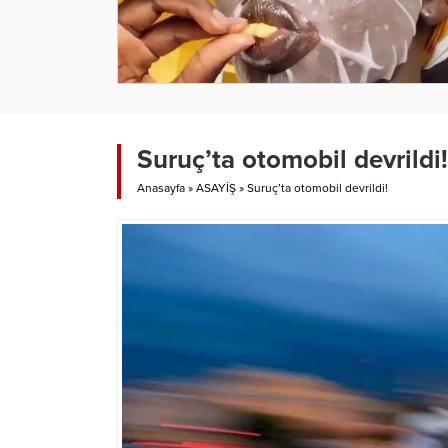
Suruç’ta otomobil devrildi!
Anasayfa
»
ASAYİŞ
»
Suruç’ta otomobil devrildi!