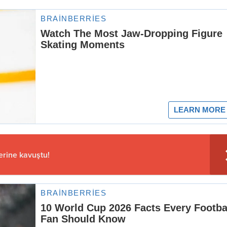
erine kavuştu!