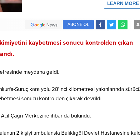
A
ABONE OL
kimiyetini kaybetmesi sonucu kontrolden çıkan
landı.
ometresinde meydana geldi.
lıurfa-Suruç kara yolu 28’inci kilometresi yakınlarında sürüc
betmesi sonucu kontrolden çıkarak devrildi.
 Acil Çağrı Merkezine ihbar da bulundu.
alanan 2 kişiyi ambulansla Balıklıgöl Devlet Hastanesine kald