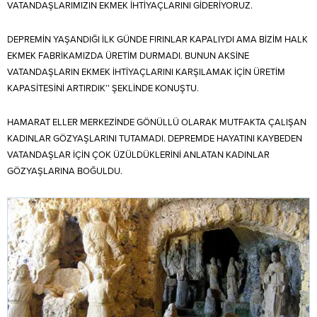
VATANDAŞLARIMIZIN EKMEK İHTİYAÇLARINI GİDERİYORUZ.
DEPREMİN YAŞANDIĞI İLK GÜNDE FIRINLAR KAPALIYDI AMA BİZİM HALK
EKMEK FABRİKAMIZDA ÜRETİM DURMADI. BUNUN AKSİNE
VATANDAŞLARIN EKMEK İHTİYAÇLARINI KARŞILAMAK İÇİN ÜRETİM
KAPASİTESİNİ ARTIRDIK’’ ŞEKLİNDE KONUŞTU.
HAMARAT ELLER MERKEZİNDE GÖNÜLLÜ OLARAK MUTFAKTA ÇALIŞAN
KADINLAR GÖZYAŞLARINI TUTAMADI. DEPREMDE HAYATINI KAYBEDEN
VATANDAŞLAR İÇİN ÇOK ÜZÜLDÜKLERİNİ ANLATAN KADINLAR
GÖZYAŞLARINA BOĞULDU.