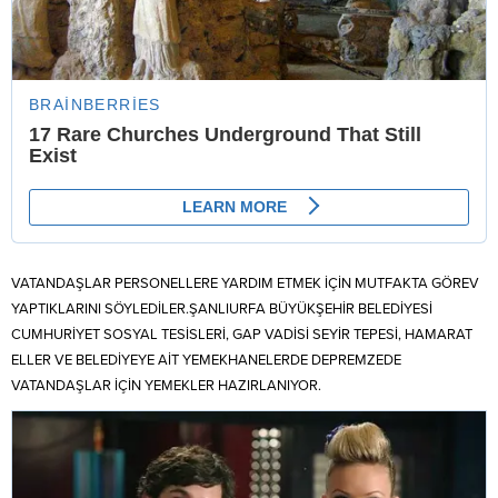
VATANDAŞLAR PERSONELLERE YARDIM ETMEK İÇİN MUTFAKTA GÖREV
YAPTIKLARINI SÖYLEDİLER.ŞANLIURFA BÜYÜKŞEHİR BELEDİYESİ
CUMHURİYET SOSYAL TESİSLERİ, GAP VADİSİ SEYİR TEPESİ, HAMARAT
ELLER VE BELEDİYEYE AİT YEMEKHANELERDE DEPREMZEDE
VATANDAŞLAR İÇİN YEMEKLER HAZIRLANIYOR.