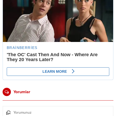
Yorumlar