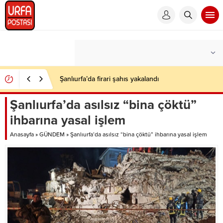
Şanlıurfa’da firari şahıs yakalandı
Şanlıurfa’da asılsız “bina çöktü”
ihbarına yasal işlem
Anasayfa
»
GÜNDEM
»
Şanlıurfa’da asılsız “bina çöktü” ihbarına yasal işlem