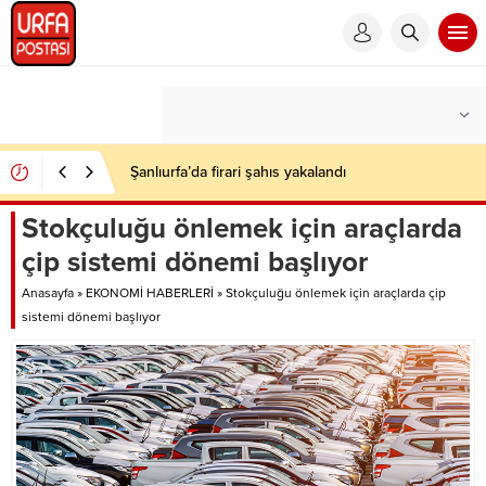
Şanlıurfa’da firari şahıs yakalandı
Stokçuluğu önlemek için araçlarda
çip sistemi dönemi başlıyor
Anasayfa
»
EKONOMİ HABERLERİ
»
Stokçuluğu önlemek için araçlarda çip
sistemi dönemi başlıyor