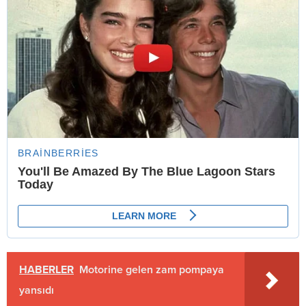
HABERLER
Motorine gelen zam pompaya
yansıdı