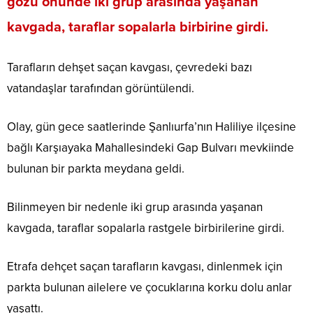
gözü önünde iki grup arasında yaşanan
kavgada, taraflar sopalarla birbirine girdi.
Tarafların dehşet saçan kavgası, çevredeki bazı
vatandaşlar tarafından görüntülendi.
Olay, gün gece saatlerinde Şanlıurfa’nın Haliliye ilçesine
bağlı Karşıayaka Mahallesindeki Gap Bulvarı mevkiinde
bulunan bir parkta meydana geldi.
Bilinmeyen bir nedenle iki grup arasında yaşanan
kavgada, taraflar sopalarla rastgele birbirilerine girdi.
Etrafa dehçet saçan tarafların kavgası, dinlenmek için
parkta bulunan ailelere ve çocuklarına korku dolu anlar
yaşattı.