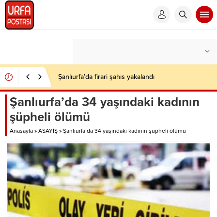
Şanlıurfa’da firari şahıs yakalandı
Şanlıurfa’da 34 yaşındaki kadının
şüpheli ölümü
Anasayfa
»
ASAYİŞ
»
Şanlıurfa’da 34 yaşındaki kadının şüpheli ölümü