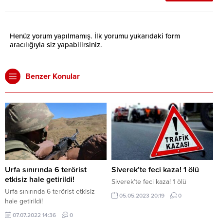
Henüz yorum yapılmamış. İlk yorumu yukarıdaki form
aracılığıyla siz yapabilirsiniz.
Benzer Konular
Urfa sınırında 6 terörist
Siverek’te feci kaza! 1 ölü
etkisiz hale getirildi!
Siverek’te feci kaza! 1 ölü
Urfa sınırında 6 terörist etkisiz
05.05.2023 20:19
0
hale getirildi!
07.07.2022 14:36
0