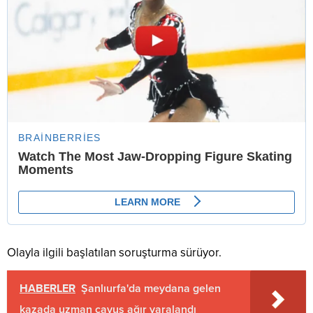
Olayla ilgili başlatılan soruşturma sürüyor.
HABERLER
Şanlıurfa'da meydana gelen
kazada uzman çavuş ağır yaralandı