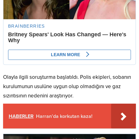
Olayla ilgili soruşturma başlatıldı. Polis ekipleri, sobanın
kurulumunun usulüne uygun olup olmadığını ve gaz
sızıntısının nedenini araştırıyor.
HABERLER
Harran’da korkutan kaza!