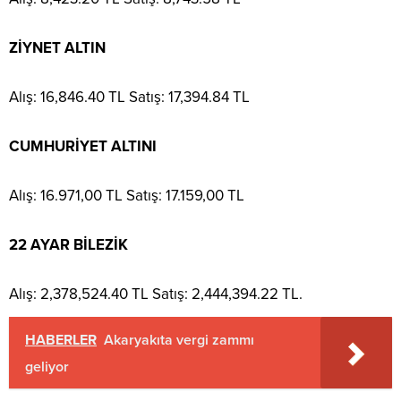
ZİYNET ALTIN
Alış: 16,846.40 TL Satış: 17,394.84 TL
CUMHURİYET ALTINI
Alış: 16.971,00 TL Satış: 17.159,00 TL
22 AYAR BİLEZİK
Alış: 2,378,524.40 TL Satış: 2,444,394.22 TL.
HABERLER
Akaryakıta vergi zammı
geliyor