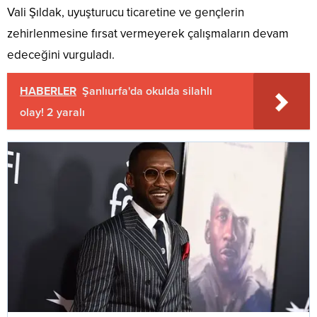
Vali Şıldak, uyuşturucu ticaretine ve gençlerin
zehirlenmesine fırsat vermeyerek çalışmaların devam
edeceğini vurguladı.
HABERLER
Şanlıurfa'da okulda silahlı
olay! 2 yaralı