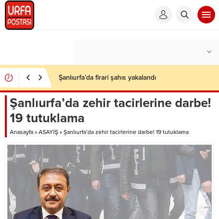
Şanlıurfa’da firari şahıs yakalandı
Şanlıurfa’da zehir tacirlerine darbe!
19 tutuklama
Anasayfa
»
ASAYİŞ
»
Şanlıurfa’da zehir tacirlerine darbe! 19 tutuklama