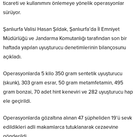
ticareti ve kullanımını önlemeye yönelik operasyonlar
sürüyor.
Şanlıurfa Valisi Hasan Şıldak, Şanlıurfa’da İl Emniyet
Müdürlüğü ve Jandarma Komutanlığı tarafından son bir
haftada yapılan uyuşturucu denetimlerinin bilançosunu
açıkladı.
Operasyonlarda 5 kilo 350 gram sentetik uyuşturucu
(skunk), 303 gram esrar, 50 gram metamfetamin, 495
gram bonzai, 70 adet hint keneviri ve 282 uyuşturucu hap
ele geçirildi.
Operasyonlarda gözaltına alınan 47 şüpheliden 19’ü sevk
edildikleri adli makamlarca tutuklanarak cezaevine
gönderildi.