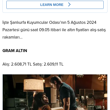
İşte Şanlıurfa Kuyumcular Odası’nın 5 Ağustos 2024
Pazartesi günü saat 09.05 itibari ile altın fiyatları alış-satış
rakamları…
GRAM ALTIN
Alış: 2.608,71 TL Satış: 2.609,11 TL