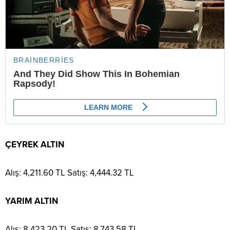
ÇEYREK ALTIN
Alış: 4,211.60 TL Satış: 4,444.32 TL
YARIM ALTIN
Alış: 8,423.20 TL Satış: 8,743.58 TL