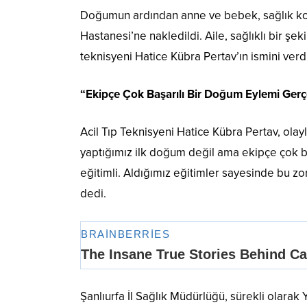
Doğumun ardından anne ve bebek, sağlık kont
Hastanesi’ne nakledildi. Aile, sağlıklı bir ş
teknisyeni Hatice Kübra Pertav’ın ismini verdi
“Ekipçe Çok Başarılı Bir Doğum Eylemi Gerç
Acil Tıp Teknisyeni Hatice Kübra Pertav, olay
yaptığımız ilk doğum değil ama ekipçe çok b
eğitimli. Aldığımız eğitimler sayesinde bu zor 
dedi.
Şanlıurfa İl Sağlık Müdürlüğü, sürekli olar