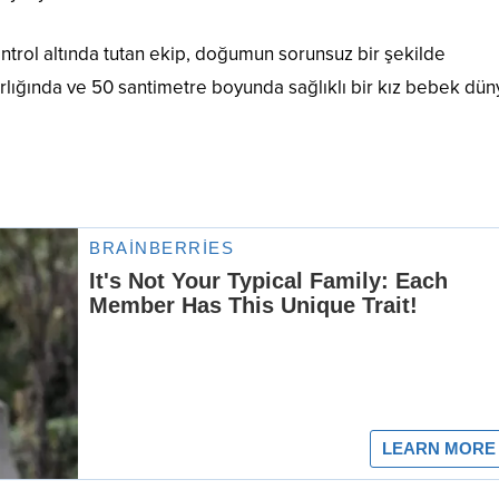
trol altında tutan ekip, doğumun sorunsuz bir şekilde
rlığında ve 50 santimetre boyunda sağlıklı bir kız bebek dü