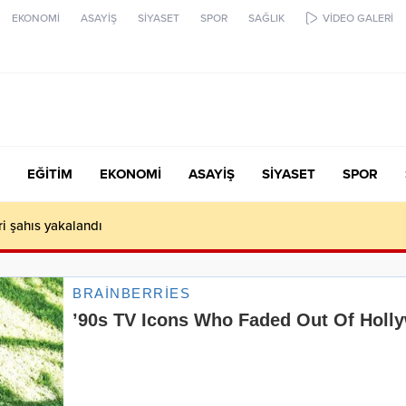
EKONOMİ
ASAYİŞ
SİYASET
SPOR
SAĞLIK
VİDEO GALERİ
EĞİTİM
EKONOMİ
ASAYİŞ
SİYASET
SPOR
ari şahıs yakalandı