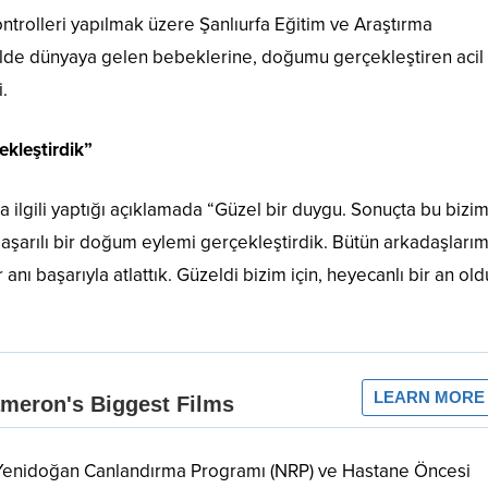
rolleri yapılmak üzere Şanlıurfa Eğitim ve Araştırma
ekilde dünyaya gelen bebeklerine, doğumu gerçekleştiren acil 
.
ekleştirdik”
la ilgili yaptığı açıklamada “Güzel bir duygu. Sonuçta bu bizi
aşarılı bir doğum eylemi gerçekleştirdik. Bütün arkadaşlarım
anı başarıyla atlattık. Güzeldi bizim için, heyecanlı bir an old
ak Yenidoğan Canlandırma Programı (NRP) ve Hastane Öncesi