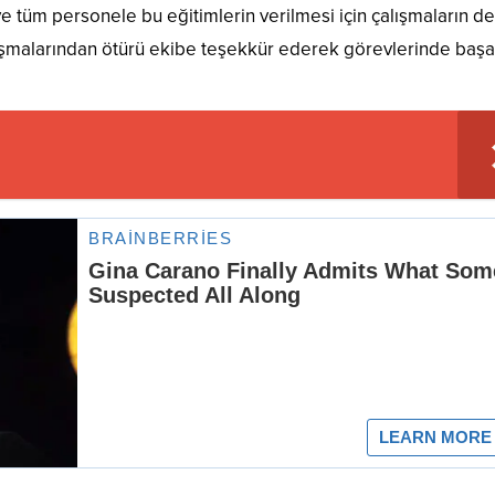
 ve tüm personele bu eğitimlerin verilmesi için çalışmaların 
ı çalışmalarından ötürü ekibe teşekkür ederek görevlerinde başa