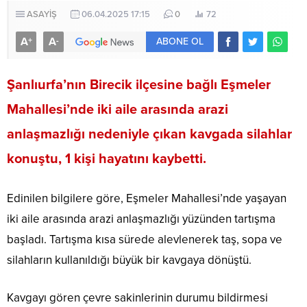
ASAYİŞ
06.04.2025 17:15
0
72
A
A
+
-
ABONE OL
Şanlıurfa’nın Birecik ilçesine bağlı Eşmeler
Mahallesi’nde iki aile arasında arazi
anlaşmazlığı nedeniyle çıkan kavgada silahlar
konuştu, 1 kişi hayatını kaybetti.
Edinilen bilgilere göre, Eşmeler Mahallesi’nde yaşayan
iki aile arasında arazi anlaşmazlığı yüzünden tartışma
başladı. Tartışma kısa sürede alevlenerek taş, sopa ve
silahların kullanıldığı büyük bir kavgaya dönüştü.
Kavgayı gören çevre sakinlerinin durumu bildirmesi