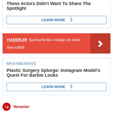
HABERLER
Şanlıurfa'da o bölge sit alanı
ilan edildi
Yorumlar