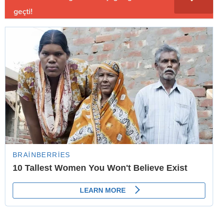
geçti!