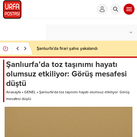
Şanlıurfa’da firari şahıs yakalandı
Şanlıurfa’da toz taşınımı hayatı
olumsuz etkiliyor: Görüş mesafesi
düştü
Anasayfa
»
GENEL
»
Şanlıurfa’da toz taşınımı hayatı olumsuz etkiliyor: Görüş
mesafesi düştü