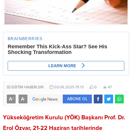
EĞİTİM HABERLERİ
03.06.2025 15:13
0
47
A
A
+
-
ABONE OL
Yükseköğretim Kurulu (YÖK) Başkanı Prof. Dr.
Erol Özvar, 21-22 Haziran tarihlerinde