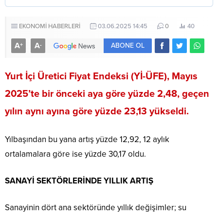
EKONOMİ HABERLERİ
03.06.2025 14:45
0
40
A
A
+
-
ABONE OL
Yurt İçi Üretici Fiyat Endeksi (Yİ-ÜFE), Mayıs
2025’te bir önceki aya göre yüzde 2,48, geçen
yılın aynı ayına göre yüzde 23,13 yükseldi.
Yılbaşından bu yana artış yüzde 12,92, 12 aylık
ortalamalara göre ise yüzde 30,17 oldu.
SANAYİ SEKTÖRLERİNDE YILLIK ARTIŞ
Sanayinin dört ana sektöründe yıllık değişimler; su