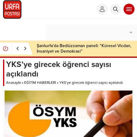
Şanlıurfa’da Bediüzzaman paneli: “Küresel Vicdan,
İnsaniyet ve Demokrasi”
YKS’ye girecek öğrenci sayısı
açıklandı
Anasayfa
»
EĞİTİM HABERLERİ
»
YKS’ye girecek öğrenci sayısı açıklandı