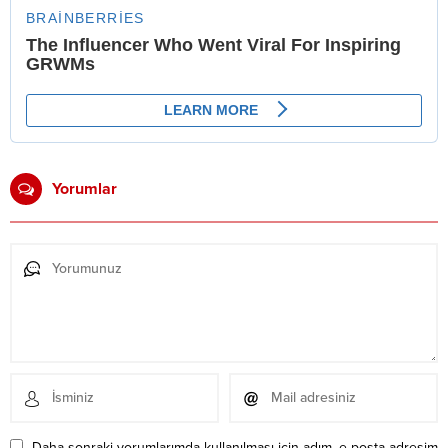
Yorumlar
Daha sonraki yorumlarımda kullanılması için adım, e-posta adresim