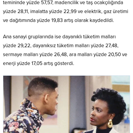
temininde yüzde 57,57, madencilik ve taş ocakçılığında
yüzde 28,11, imalatta yüzde 22,99 ve elektrik, gaz üretimi
ve dağıtımında yüzde 19,83 artış olarak kaydedildi.
Ana sanayi gruplarında ise dayanıklı tüketim malları
yüzde 29,22, dayanıksız tüketim malları yüzde 27,48,
sermaye malları yüzde 26,48, ara malları yüzde 20,50 ve
enerji yüzde 17,05 artış gösterdi.