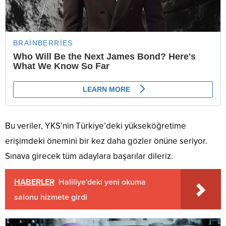
Bu veriler, YKS’nin Türkiye’deki yükseköğretime
erişimdeki önemini bir kez daha gözler önüne seriyor.
Sınava girecek tüm adaylara başarılar dileriz.
HABERLER
Haliliye'deki yeni okuma
salonu hizmete girdi