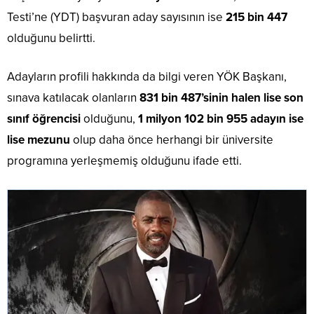
Testi’ne (YDT) başvuran aday sayısının ise
215 bin 447
olduğunu belirtti.
Adayların profili hakkında da bilgi veren YÖK Başkanı,
sınava katılacak olanların
831 bin 487’sinin halen lise son
sınıf öğrencisi
olduğunu,
1 milyon 102 bin 955 adayın ise
lise mezunu
olup daha önce herhangi bir üniversite
programına yerleşmemiş olduğunu ifade etti.