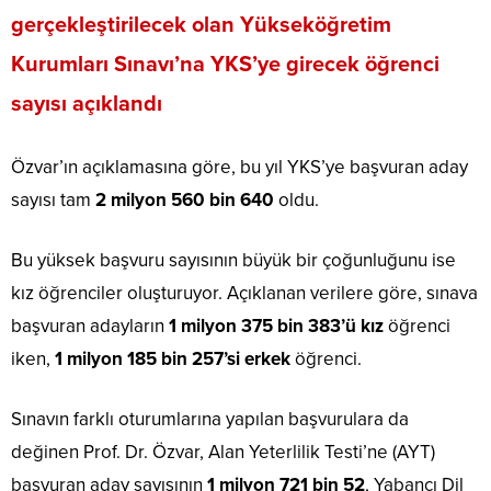
gerçekleştirilecek olan Yükseköğretim
Kurumları Sınavı’na YKS’ye girecek öğrenci
sayısı açıklandı
Özvar’ın açıklamasına göre, bu yıl YKS’ye başvuran aday
sayısı tam
2 milyon 560 bin 640
oldu.
Bu yüksek başvuru sayısının büyük bir çoğunluğunu ise
kız öğrenciler oluşturuyor. Açıklanan verilere göre, sınava
başvuran adayların
1 milyon 375 bin 383’ü kız
öğrenci
iken,
1 milyon 185 bin 257’si erkek
öğrenci.
Sınavın farklı oturumlarına yapılan başvurulara da
değinen Prof. Dr. Özvar, Alan Yeterlilik Testi’ne (AYT)
başvuran aday sayısının
1 milyon 721 bin 52
, Yabancı Dil