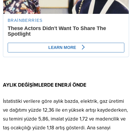
AYLIK DEĞİŞİMLERDE ENERJİ ÖNDE
İstatistiki verilere göre aylık bazda, elektrik, gaz üretimi
ve dağıtımı yüzde 12,36 ile en yüksek artışı kaydederken,
su temini yüzde 5,86, imalat yüzde 1,72 ve madencilik ve
taş ocakçılığı yüzde 1,18 artış gösterdi. Ana sanayi