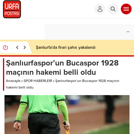
Şanlıurfa’da firari şahıs yakalandı
Şanlıurfaspor’un Bucaspor 1928
maçının hakemi belli oldu
Anasayfa
»
SPOR HABERLERİ
»
Şanlıurfaspor’un Bucaspor 1928 maçının
hakemi belli oldu