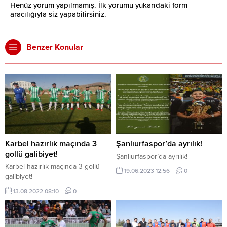
Henüz yorum yapılmamış. İlk yorumu yukarıdaki form
aracılığıyla siz yapabilirsiniz.
Benzer Konular
Karbel hazırlık maçında 3
Şanlıurfaspor’da ayrılık!
gollü galibiyet!
Şanlıurfaspor’da ayrılık!
Karbel hazırlık maçında 3 gollü
19.06.2023 12:56
0
galibiyet!
13.08.2022 08:10
0