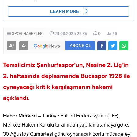
SPOR HABERLERİ
29.08.2025 22:35
0
26
A
A
+
-
ABONE OL
Temsilcimiz Şanlıurfaspor’un, Nesine 2. Lig’in
2. haftasında deplasmanda Bucaspor 1928 ile
oynayacağı kritik karşılaşmanın hakemi
açıklandı.
Haber Merkezi –
Türkiye Futbol Federasyonu (TFF)
Merkez Hakem Kurulu tarafından yapılan atamaya göre,
30 Ağustos Cumartesi günü oynanacak zorlu mücadeleyi