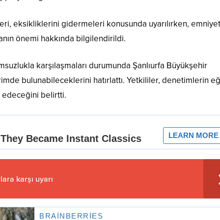
leri, eksikliklerini gidermeleri konusunda uyarılırken, emniye
ın önemi hakkında bilgilendirildi.
lumsuzlukla karşılaşmaları durumunda Şanlıurfa Büyükşehir
irimde bulunabileceklerini hatırlattı. Yetkililer, denetimlerin eğ
edeceğini belirtti.
lara karşı uyarı