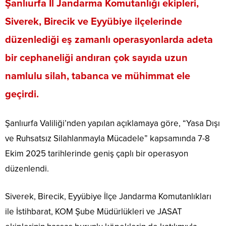
Şanlıurfa İl Jandarma Komutanlığı ekipleri,
Siverek, Birecik ve Eyyübiye ilçelerinde
düzenlediği eş zamanlı operasyonlarda adeta
bir cephaneliği andıran çok sayıda uzun
namlulu silah, tabanca ve mühimmat ele
geçirdi.
Şanlıurfa Valiliği’nden yapılan açıklamaya göre, “Yasa Dışı
ve Ruhsatsız Silahlanmayla Mücadele” kapsamında 7-8
Ekim 2025 tarihlerinde geniş çaplı bir operasyon
düzenlendi.
Siverek, Birecik, Eyyübiye İlçe Jandarma Komutanlıkları
ile İstihbarat, KOM Şube Müdürlükleri ve JASAT