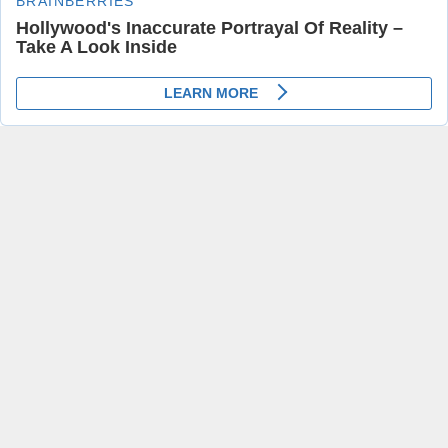
Henüz yorum yapılmamış. İlk yorumu yukarıdaki form
aracılığıyla siz yapabilirsiniz.
Benzer Konular
Urfa’da Araması Bulunanlara
Şanlıurfa’da şarampole uçan
Operasyon!
araç yanarak küle döndü
Urfa'da Araması Bulunanlara
Şanlıurfa'da şarampole uçan araç
Operasyon!
yanarak küle döndü
13.12.2021 13:53
0
13.07.2023 20:41
0