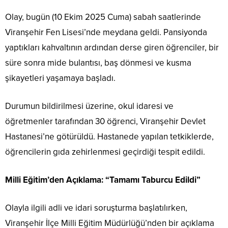
Olay, bugün (10 Ekim 2025 Cuma) sabah saatlerinde
Viranşehir Fen Lisesi’nde meydana geldi. Pansiyonda
yaptıkları kahvaltının ardından derse giren öğrenciler, bir
süre sonra mide bulantısı, baş dönmesi ve kusma
şikayetleri yaşamaya başladı.
Durumun bildirilmesi üzerine, okul idaresi ve
öğretmenler tarafından 30 öğrenci, Viranşehir Devlet
Hastanesi’ne götürüldü. Hastanede yapılan tetkiklerde,
öğrencilerin gıda zehirlenmesi geçirdiği tespit edildi.
Milli Eğitim’den Açıklama: “Tamamı Taburcu Edildi”
Olayla ilgili adli ve idari soruşturma başlatılırken,
Viranşehir İlçe Milli Eğitim Müdürlüğü’nden bir açıklama