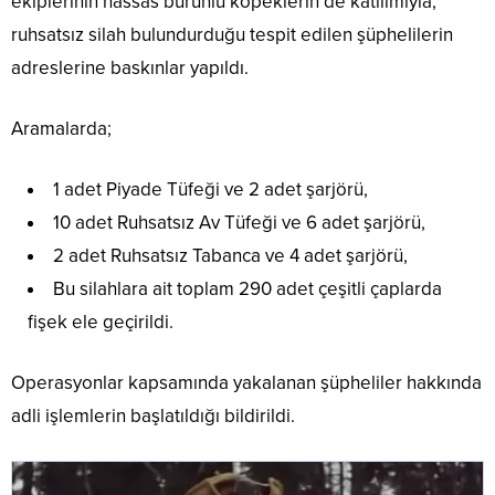
ekiplerinin hassas burunlu köpeklerin de katılımıyla,
ruhsatsız silah bulundurduğu tespit edilen şüphelilerin
adreslerine baskınlar yapıldı.
Aramalarda;
1 adet Piyade Tüfeği ve 2 adet şarjörü,
10 adet Ruhsatsız Av Tüfeği ve 6 adet şarjörü,
2 adet Ruhsatsız Tabanca ve 4 adet şarjörü,
Bu silahlara ait toplam 290 adet çeşitli çaplarda
fişek ele geçirildi.
Operasyonlar kapsamında yakalanan şüpheliler hakkında
adli işlemlerin başlatıldığı bildirildi.