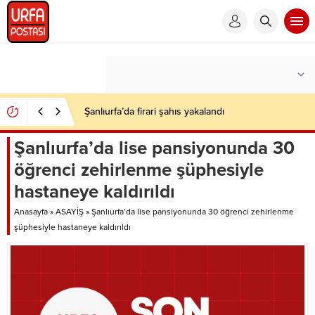
Şanlıurfa’da firari şahıs yakalandı
Şanlıurfa’da lise pansiyonunda 30
öğrenci zehirlenme şüphesiyle
hastaneye kaldırıldı
Anasayfa
»
ASAYİŞ
»
Şanlıurfa’da lise pansiyonunda 30 öğrenci zehirlenme
şüphesiyle hastaneye kaldırıldı