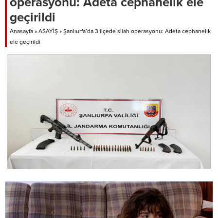
operasyonu: Adeta cephanelik ele
geçirildi
Anasayfa
»
ASAYİŞ
»
Şanlıurfa’da 3 ilçede silah operasyonu: Adeta cephanelik
ele geçirildi