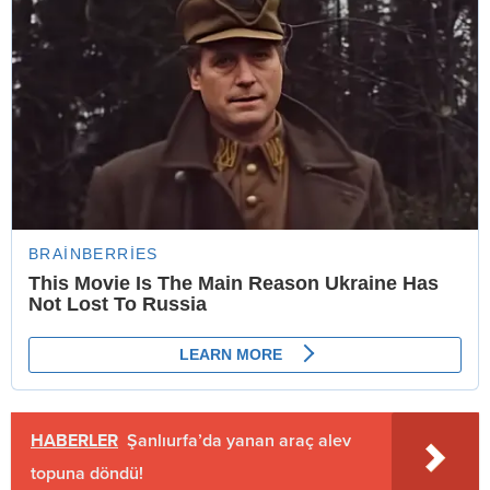
HABERLER
Şanlıurfa’da yanan araç alev
topuna döndü!