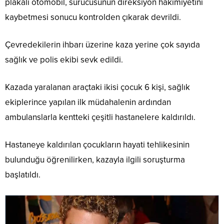
plakalı otomobil, sürücüsünün direksiyon hakimiyetini
kaybetmesi sonucu kontrolden çıkarak devrildi.
Çevredekilerin ihbarı üzerine kaza yerine çok sayıda
sağlık ve polis ekibi sevk edildi.
Kazada yaralanan araçtaki ikisi çocuk 6 kişi, sağlık
ekiplerince yapılan ilk müdahalenin ardından
ambulanslarla kentteki çeşitli hastanelere kaldırıldı.
Hastaneye kaldırılan çocukların hayati tehlikesinin
bulunduğu öğrenilirken, kazayla ilgili soruşturma
başlatıldı.