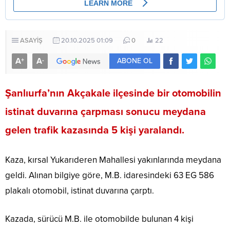
ASAYİŞ
20.10.2025 01:09
0
22
A
A
+
-
ABONE OL
Şanlıurfa’nın Akçakale ilçesinde bir otomobilin
istinat duvarına çarpması sonucu meydana
gelen trafik kazasında 5 kişi yaralandı.
Kaza, kırsal Yukarıderen Mahallesi yakınlarında meydana
geldi. Alınan bilgiye göre, M.B. idaresindeki 63 EG 586
plakalı otomobil, istinat duvarına çarptı.
Kazada, sürücü M.B. ile otomobilde bulunan 4 kişi