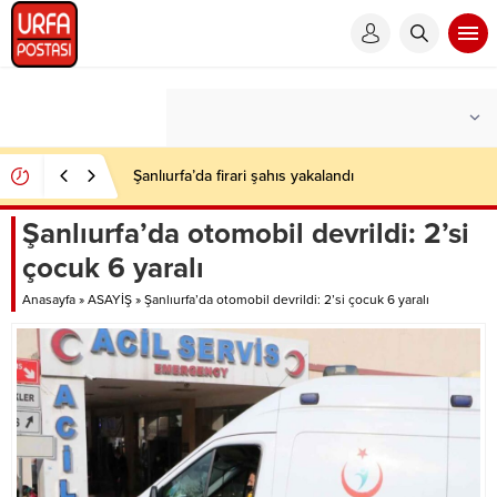
Şanlıurfa’da firari şahıs yakalandı
Şanlıurfa’da otomobil devrildi: 2’si
çocuk 6 yaralı
Anasayfa
»
ASAYİŞ
»
Şanlıurfa’da otomobil devrildi: 2’si çocuk 6 yaralı