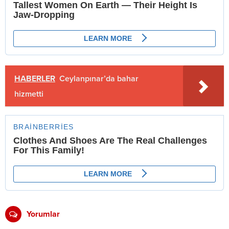
HABERLER
Ceylanpınar’da bahar
hizmetti
Yorumlar