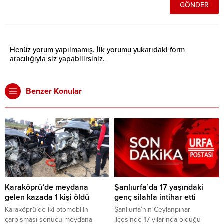
Henüz yorum yapılmamış. İlk yorumu yukarıdaki form
aracılığıyla siz yapabilirsiniz.
Benzer Konular
Karaköprü’de meydana
Şanlıurfa’da 17 yaşındaki
gelen kazada 1 kişi öldü
genç silahla intihar etti
Karaköprü’de iki otomobilin
Şanlıurfa’nın Ceylanpınar
çarpışması sonucu meydana
ilçesinde 17 yılarında olduğu