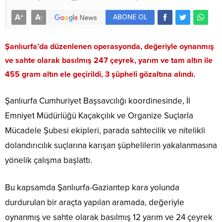
A
A
+
-
ABONE OL
Şanlıurfa’da düzenlenen operasyonda, değeriyle oynanmış
ve sahte olarak basılmış 247 çeyrek, yarım ve tam altın ile
455 gram altın ele geçirildi, 3 şüpheli gözaltına alındı.
Şanlıurfa Cumhuriyet Başsavcılığı koordinesinde, İl
Emniyet Müdürlüğü Kaçakçılık ve Organize Suçlarla
Mücadele Şubesi ekipleri, parada sahtecilik ve nitelikli
dolandırıcılık suçlarına karışan şüphelilerin yakalanmasına
yönelik çalışma başlattı.
Bu kapsamda Şanlıurfa-Gaziantep kara yolunda
durdurulan bir araçta yapılan aramada, değeriyle
oynanmış ve sahte olarak basılmış 12 yarım ve 24 çeyrek