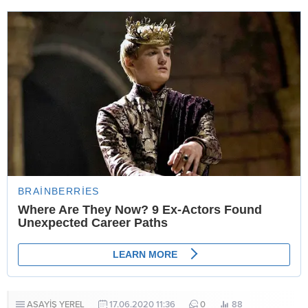
ASAYİŞ
YEREL
17.06.2020 11:36
0
88