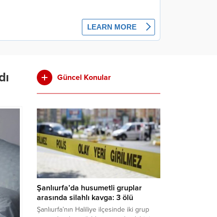
dı
Güncel Konular
Şanlıurfa’da husumetli gruplar
arasında silahlı kavga: 3 ölü
Şanlıurfa’nın Haliliye ilçesinde iki grup