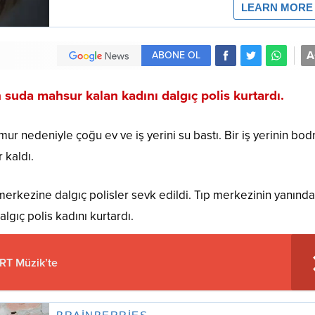
A
ABONE OL
 suda mahsur kalan kadını dalgıç polis kurtardı.
mur nedeniyle çoğu ev ve iş yerini su bastı. Bir iş yerinin bo
 kaldı.
erkezine dalgıç polisler sevk edildi. Tıp merkezinin yanında
gıç polis kadını kurtardı.
TRT Müzik’te