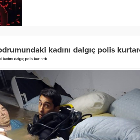
odrumundaki kadını dalgıç polis kurtar
kadını dalgıç polis kurtardı