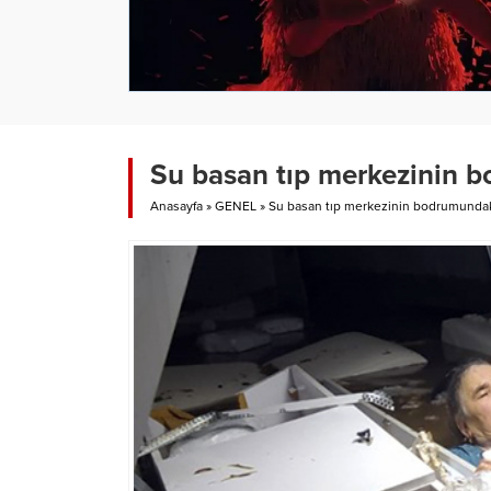
Su basan tıp merkezinin b
Anasayfa
»
GENEL
»
Su basan tıp merkezinin bodrumundaki 