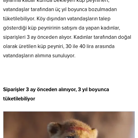
aylarına kadar kumda bekleyen küp peynirleri,
vatandaşlar tarafından üç yıl boyunca bozulmadan
tüketilebiliyor. Köy dışından vatandaşların talep
gösterdiği küp peynirinin satışını da yapan kadınlar,
siparişleri 3 ay önceden alıyor. Kadınlar tarafından doğal
olarak üretilen küp peyniri, 30 ile 40 lira arasında
vatandaşların alımına sunuluyor.
Siparişler 3 ay önceden alınıyor, 3 yıl boyunca
tüketilebiliyor