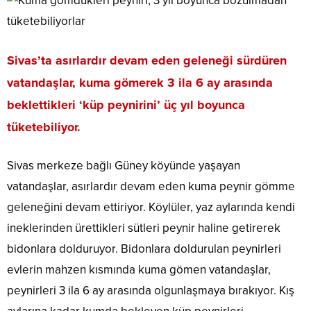
Sivas’ta asırlardır devam eden geleneği sürdüren
vatandaşlar, kuma gömerek 3 ila 6 ay arasında
beklettikleri ‘küp peynirini’ üç yıl boyunca
tüketebiliyor.
Sivas merkeze bağlı Güney köyünde yaşayan
vatandaşlar, asırlardır devam eden kuma peynir gömme
geleneğini devam ettiriyor. Köylüler, yaz aylarında kendi
ineklerinden ürettikleri sütleri peynir haline getirerek
bidonlara dolduruyor. Bidonlara doldurulan peynirleri
evlerin mahzen kısmında kuma gömen vatandaşlar,
peynirleri 3 ila 6 ay arasında olgunlaşmaya bırakıyor. Kış