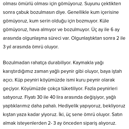
olması ömürlü olması için gömüyoruz. Suyunu çektikten
sonra çabuk bozulmasın diye. Genellikle kum içerisine
gömüyoruz, kum serin olduğu için bozmuyor. Küle
gömüyoruz, hava almıyor ve bozulmuyor. Üç ay ile 6 ay
arasında olgunlaşma süreci var. Olgunlaştıktan sonra 2 ile
3 yıl arasında ömrü oluyor.
Bozulmadan rahatça durabiliyor. Kaymakla yağı
karıştırdığımız zaman yağlı peynir gibi oluyor, baya iştah
açıcı. Küp peyniri köyümüzde ismi kuru peynir olarak
geçiyor. Köyümüzde çokça tüketiliyor. Fazla peynirleri
satıyoruz. Fiyatı 30 ile 40 lira arasında değişiyor, yağlı
yaptıklarımız daha pahalı. Hediyelik yapıyoruz, bekliyoruz
kıştan yaza kadar yiyoruz. İki, üç sene ömrü oluyor. Satın
almak isteyenlerden 2- 3 ay önceden sipariş alıyoruz.