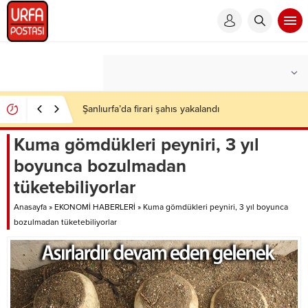
Şanlıurfa’da firari şahıs yakalandı
Kuma gömdükleri peyniri, 3 yıl
boyunca bozulmadan
tüketebiliyorlar
Anasayfa
»
EKONOMİ HABERLERİ
»
Kuma gömdükleri peyniri, 3 yıl boyunca
bozulmadan tüketebiliyorlar