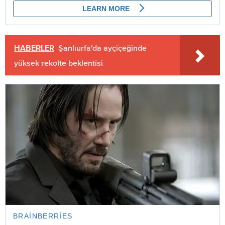
HABERLER
Şanlıurfa'da ayçiçeğinde
yüksek rekolte beklentisi