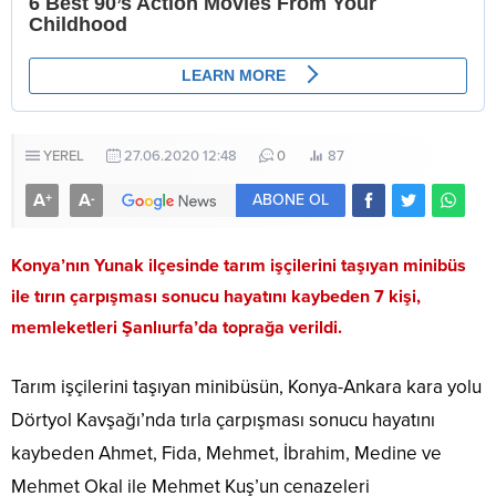
YEREL
27.06.2020 12:48
0
87
A
A
+
-
ABONE OL
Konya’nın Yunak ilçesinde tarım işçilerini taşıyan minibüs
ile tırın çarpışması sonucu hayatını kaybeden 7 kişi,
memleketleri Şanlıurfa’da toprağa verildi.
Tarım işçilerini taşıyan minibüsün, Konya-Ankara kara yolu
Dörtyol Kavşağı’nda tırla çarpışması sonucu hayatını
kaybeden Ahmet, Fida, Mehmet, İbrahim, Medine ve
Mehmet Okal ile Mehmet Kuş’un cenazeleri