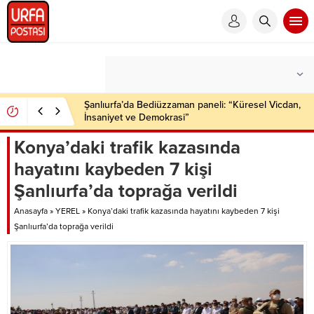
Şanlıurfa’da çok sayıda ruhsatsız silah ele geçirildi
Konya’daki trafik kazasında
hayatını kaybeden 7 kişi
Şanlıurfa’da toprağa verildi
Anasayfa
»
YEREL
»
Konya’daki trafik kazasında hayatını kaybeden 7 kişi
Şanlıurfa’da toprağa verildi