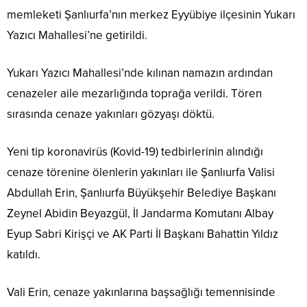
memleketi Şanlıurfa’nın merkez Eyyübiye ilçesinin Yukarı
Yazıcı Mahallesi’ne getirildi.
Yukarı Yazıcı Mahallesi’nde kılınan namazın ardından
cenazeler aile mezarlığında toprağa verildi. Tören
sırasında cenaze yakınları gözyaşı döktü.
Yeni tip koronavirüs (Kovid-19) tedbirlerinin alındığı
cenaze törenine ölenlerin yakınları ile Şanlıurfa Valisi
Abdullah Erin, Şanlıurfa Büyükşehir Belediye Başkanı
Zeynel Abidin Beyazgül, İl Jandarma Komutanı Albay
Eyup Sabri Kirişçi ve AK Parti İl Başkanı Bahattin Yıldız
katıldı.
Vali Erin, cenaze yakınlarına başsağlığı temennisinde