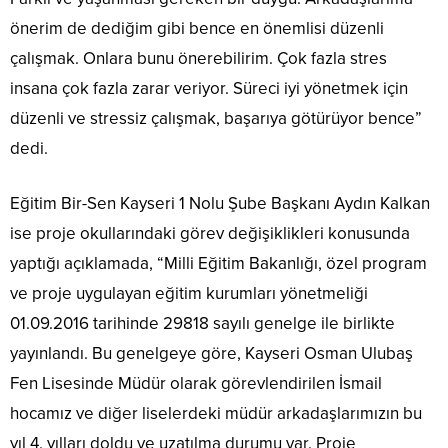
önerim de dediğim gibi bence en önemlisi düzenli
çalışmak. Onlara bunu önerebilirim. Çok fazla stres
insana çok fazla zarar veriyor. Süreci iyi yönetmek için
düzenli ve stressiz çalışmak, başarıya götürüyor bence”
dedi.
Eğitim Bir-Sen Kayseri 1 Nolu Şube Başkanı Aydın Kalkan
ise proje okullarındaki görev değişiklikleri konusunda
yaptığı açıklamada, “Milli Eğitim Bakanlığı, özel program
ve proje uygulayan eğitim kurumları yönetmeliği
01.09.2016 tarihinde 29818 sayılı genelge ile birlikte
yayınlandı. Bu genelgeye göre, Kayseri Osman Ulubaş
Fen Lisesinde Müdür olarak görevlendirilen İsmail
hocamız ve diğer liselerdeki müdür arkadaşlarımızın bu
yıl 4. yılları doldu ve uzatılma durumu var. Proje