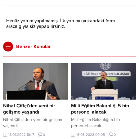
Henüz yorum yapılmamış. İlk yorumu yukarıdaki form
aracılığıyla siz yapabilirsiniz.
Benzer Konular
Nihat Çiftçi’den yeni bir
Milli Eğitim Bakanlığı 5 bin
gelişme yaşandı
personel alacak
Nihat Çiftçi'den yeni bir gelişme
Milli Eğitim Bakanlığı 5 bin
yaşandı
personel alacak
18.07.2022 18:17
0
16.03.2023 09:05
0