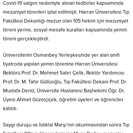
Covid-19 salgını nedeniyle alınan tedbirler kapsamında
mezuniyet törenleri iptal edilmişti. Harran Üniversitesi Tıp
Fakültesi Dekanlığı mezun olan 105 hekim için mezuniyet
töreni yerine, sosyal mesafe kuralları kapsamında yemin
töreni gerçekleştirdi.
Üniversitenin Osmanbey Yerleşkesinde yer alan amfi
tiyatroda yapılan yemin törenine Harran Üniversitesi
Rektörü Prof. Dr. Mehmet Sabri Çelik, Rektör Yardımcısı
Prof. Dr. M. Tahir Güllüoğlu, Tıp Fakültesi Dekanı Prof. Dr.
Mustafa Deniz, Üniversite Hastanesi Başhekimi Öğr. Dr.
Üyesi Ahmet Güzelçiçek, öğretim üyeleri ve öğrenciler
katıldı.
Saygı duruşu ve İstiklal Marşı’nın okunmasından sonra Tıp