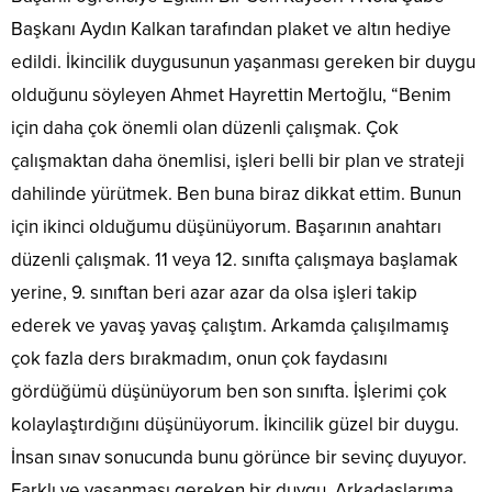
Başkanı Aydın Kalkan tarafından plaket ve altın hediye
edildi. İkincilik duygusunun yaşanması gereken bir duygu
olduğunu söyleyen Ahmet Hayrettin Mertoğlu, “Benim
için daha çok önemli olan düzenli çalışmak. Çok
çalışmaktan daha önemlisi, işleri belli bir plan ve strateji
dahilinde yürütmek. Ben buna biraz dikkat ettim. Bunun
için ikinci olduğumu düşünüyorum. Başarının anahtarı
düzenli çalışmak. 11 veya 12. sınıfta çalışmaya başlamak
yerine, 9. sınıftan beri azar azar da olsa işleri takip
ederek ve yavaş yavaş çalıştım. Arkamda çalışılmamış
çok fazla ders bırakmadım, onun çok faydasını
gördüğümü düşünüyorum ben son sınıfta. İşlerimi çok
kolaylaştırdığını düşünüyorum. İkincilik güzel bir duygu.
İnsan sınav sonucunda bunu görünce bir sevinç duyuyor.
Farklı ve yaşanması gereken bir duygu. Arkadaşlarıma