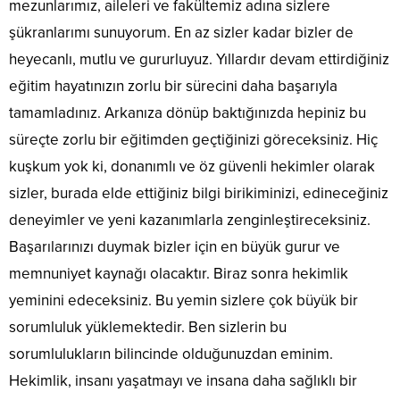
mezunlarımız, aileleri ve fakültemiz adına sizlere
şükranlarımı sunuyorum. En az sizler kadar bizler de
heyecanlı, mutlu ve gururluyuz. Yıllardır devam ettirdiğiniz
eğitim hayatınızın zorlu bir sürecini daha başarıyla
tamamladınız. Arkanıza dönüp baktığınızda hepiniz bu
süreçte zorlu bir eğitimden geçtiğinizi göreceksiniz. Hiç
kuşkum yok ki, donanımlı ve öz güvenli hekimler olarak
sizler, burada elde ettiğiniz bilgi birikiminizi, edineceğiniz
deneyimler ve yeni kazanımlarla zenginleştireceksiniz.
Başarılarınızı duymak bizler için en büyük gurur ve
memnuniyet kaynağı olacaktır. Biraz sonra hekimlik
yeminini edeceksiniz. Bu yemin sizlere çok büyük bir
sorumluluk yüklemektedir. Ben sizlerin bu
sorumlulukların bilincinde olduğunuzdan eminim.
Hekimlik, insanı yaşatmayı ve insana daha sağlıklı bir