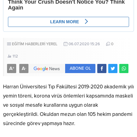
EĞİTİM HABERLERİ
YEREL
06.07.2020 15:26
0
112
A
A
+
-
ABONE OL
Harran Üniversitesi Tıp Fakültesi 2019-2020 akademik yılı
yemin töreni, korona virüs önlemleri kapsamında maskeli
ve sosyal mesafe kurallarına uygun olarak
gerçekleştirildi. Okuldan mezun olan 105 hekim pandemi
sürecinde görev yapmaya hazır.