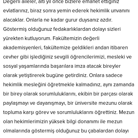
Değerli aileler, altı yıl önce bizlere emanet ettiğiniz
evlatlarınız, biraz sonra yemin ederek hekimlik unvanını
alacaklar. Onlarla ne kadar gurur duysanız azdır.
Göstermiş olduğunuz fedakarlıklardan dolayı sizleri
yürekten kutluyorum. Fakültemizin değerli
akademisyenleri, fakültemize geldikleri andan itibaren
cevher gibi işlediğiniz sevgili öğrencilerimizi, mesleki ve
sosyal yaşamlarında başarılara imza atacak bireyler
olarak yetiştirerek bugüne getirdiniz. Onlara sadece
hekimlik mesleğini öğretmekle kalmadınız, aynı zamanda
bir birey olarak sorumluluklarını, ekibin bir parçası olarak
paylaşmayı ve dayanışmayı, bir üniversite mezunu olarak
topluma karşı görev ve sorumluluklarını öğrettiniz. Mezun
olan hekimlerimizin yüksek bilgi donanımı ile mezun
olmalarında göstermiş olduğunuz bu çabalardan dolayı