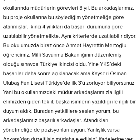
okullarında müdürlerin görevleri 8 yıl. Bu arkadaşlarımız,
bu proje okullarına bu söylediğim yönetmeliğe göre
atanmışlar. İkinci 4 yılıkları da başarı durumuna göre
uzatılabilir yönetmelikte. Aynı kriterlerde uzatılabilir diyor.
Bu okulumuzda biraz önce Ahmet Hayrettin Mertoğlu
öğrencimiz, Milli Savunma Bakanlığının düzenlemiş
olduğu sınavda Türkiye ikincisi oldu. Yine YKS’deki
başarılar daha sonra açıklanacak ama Kayseri Osman
Ulubaş Fen Lisesi Türkiye’de ilk 3’ü zorluyor biliyorsunuz.
Yani bu okullarımızdaki müdür arkadaşlarımızla ilgili
elimizden giden teklif, başka isimlerin yazıldığı ile ilgili bir
duyum aldık. Buradan yetkililere sesleniyorum, bu
arkadaşlarımız başarılı arkadaşlar. Atandıkları
yönetmeliğe de pozisyonları uygun. Yanlışlık varsa
Ankara’dan düzeltilsin müdahale edilsin” ifadelerine yer