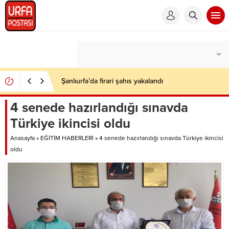
Şanlıurfa’da firari şahıs yakalandı
4 senede hazırlandığı sınavda
Türkiye ikincisi oldu
Anasayfa
»
EĞİTİM HABERLERİ
»
4 senede hazırlandığı sınavda Türkiye ikincisi
oldu