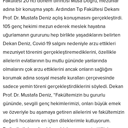
Fakültesi 20’nci dönem birincisi Musa Doğru, mezunlar
adına bir konuşma yaptı. Ardından Tıp Fakültesi Dekanı
Prof. Dr. Mustafa Deniz açılış konuşmasını gerçekleştirdi.
105 genç hekimi mezun ederek meslek hayatına
uğurlamanın gururunu hep birlikte yaşadıklarını belirten
Dekan Deniz, Covid-19 salgını nedeniyle arzu ettikleri
mezuniyet törenini gerçekleştiremediklerini, özellikle
ailelerin evlatlarının bu mutlu gününde yanlarında
olmalarını çok arzu ettiklerini ancak onların sağlığını
korumak adına sosyal mesafe kuralları çerçevesinde
sadece yemin töreni gerçekleştirdiklerini söyledi. Dekan
Prof. Dr. Mustafa Deniz, “Fakültemizin bu gururlu
gününde, sevgili genç hekimlerimizi, onları büyük emek
ve özveriyle bu aşamaya getiren ailelerini ve fakültemizin
değerli hocalarını en içten dileklerimle kutluyorum.