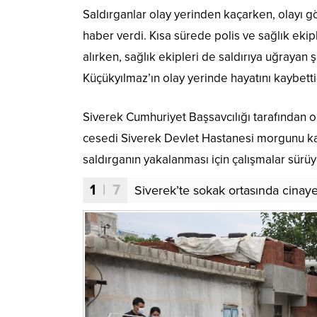
Saldırganlar olay yerinden kaçarken, olayı gö
haber verdi. Kısa sürede polis ve sağlık ekipl
alırken, sağlık ekipleri de saldırıya uğrayan
Küçükyılmaz’ın olay yerinde hayatını kaybettiğ
Siverek Cumhuriyet Başsavcılığı tarafından o
cesedi Siverek Devlet Hastanesi morgunu kaldı
saldırganın yakalanması için çalışmalar sürüy
1
| 7
Siverek’te sokak ortasında cinaye