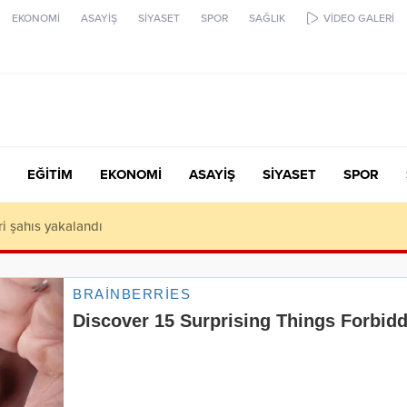
EKONOMİ
ASAYİŞ
SİYASET
SPOR
SAĞLIK
VİDEO GALERİ
EĞİTİM
EKONOMİ
ASAYİŞ
SİYASET
SPOR
ari şahıs yakalandı