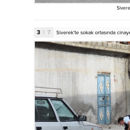
Sivere
3
| 7
Siverek’te sokak ortasında cinay