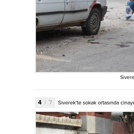
Sivere
4
| 7
Siverek’te sokak ortasında cinay