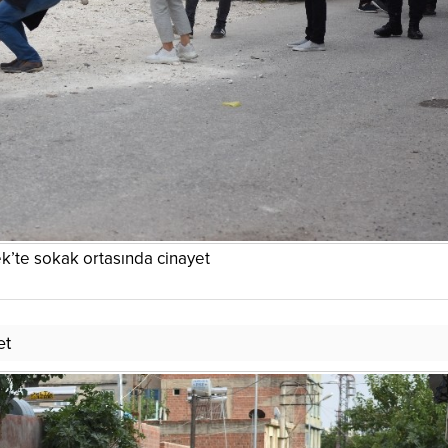
k’te sokak ortasında cinayet
et