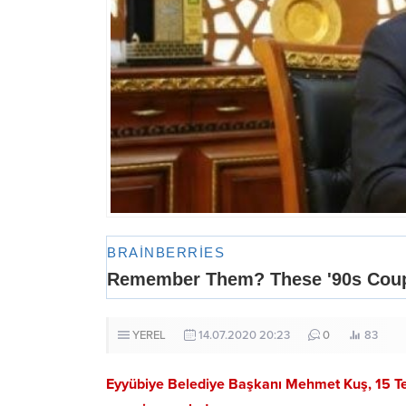
YEREL
14.07.2020 20:23
0
83
Eyyübiye Belediye Başkanı Mehmet Kuş, 15 Tem