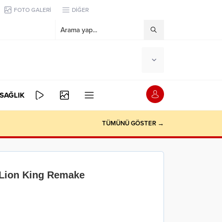
FOTO GALERİ
DİĞER
SAĞLIK
TÜMÜNÜ GÖSTER →