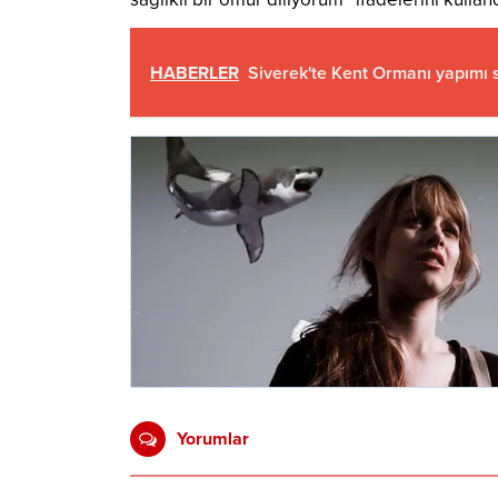
HABERLER
Siverek'te Kent Ormanı yapımı
Yorumlar