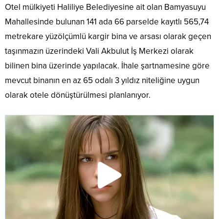
Otel mülkiyeti Haliliye Belediyesine ait olan Bamyasuyu
Mahallesinde bulunan 141 ada 66 parselde kayıtlı 565,74
metrekare yüzölçümlü kargir bina ve arsası olarak geçen
taşınmazın üzerindeki Vali Akbulut İş Merkezi olarak
bilinen bina üzerinde yapılacak. İhale şartnamesine göre
mevcut binanın en az 65 odalı 3 yıldız niteliğine uygun
olarak otele dönüştürülmesi planlanıyor.