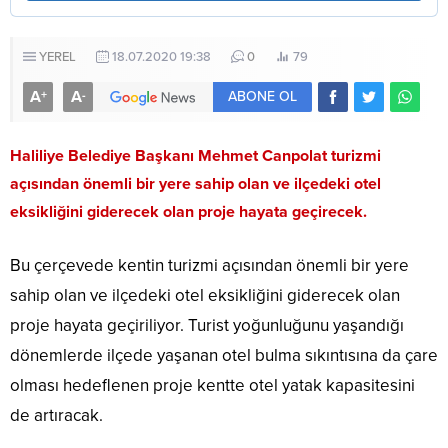
YEREL
18.07.2020 19:38
0
79
A
A
+
-
ABONE OL
Haliliye Belediye Başkanı Mehmet Canpolat turizmi
açısından önemli bir yere sahip olan ve ilçedeki otel
eksikliğini giderecek olan proje hayata geçirecek.
Bu çerçevede kentin turizmi açısından önemli bir yere
sahip olan ve ilçedeki otel eksikliğini giderecek olan
proje hayata geçiriliyor. Turist yoğunluğunu yaşandığı
dönemlerde ilçede yaşanan otel bulma sıkıntısına da çare
olması hedeflenen proje kentte otel yatak kapasitesini
de artıracak.