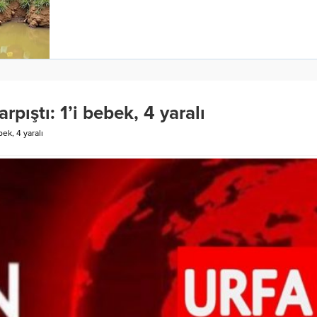
rpıştı: 1’i bebek, 4 yaralı
bek, 4 yaralı