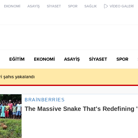
EKONOMİ
ASAYİŞ
SİYASET
SPOR
SAĞLIK
VİDEO GALERİ
EĞİTİM
EKONOMİ
ASAYİŞ
SİYASET
SPOR
ari şahıs yakalandı