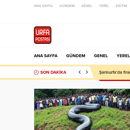
ANA SAYFA
GÜNDEM
GENEL
YEREL
EĞİTİM
ANA SAYFA
GÜNDEM
GENEL
YEREL
SON DAKİKA
Şanlıurfa’da fir