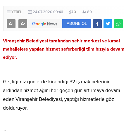
YEREL
24.07.2020 09:46
0
80
A
A
+
-
ABONE OL
Viranşehir Belediyesi tarafından şehir merkezi ve kırsal
mahallelere yapılan hizmet seferberliği tüm hızıyla devam
ediyor.
Geçtiğimiz günlerde kiraladığı 32 iş makinelerinin
ardından hizmet ağını her geçen gün artırmaya devam
eden Viranşehir Belediyesi, yaptığı hizmetlerle göz
dolduruyor.