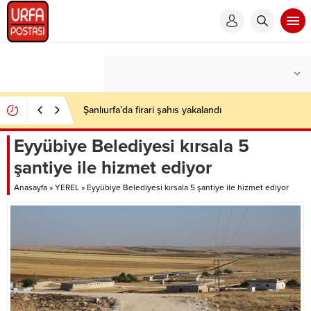
Şanlıurfa’da firari şahıs yakalandı
Eyyübiye Belediyesi kırsala 5
şantiye ile hizmet ediyor
Anasayfa
»
YEREL
»
Eyyübiye Belediyesi kırsala 5 şantiye ile hizmet ediyor