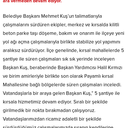
ara vermeden devam ediyor.
Belediye Başkanı Mehmet Kuş’un talimatlarıyla
çalışmalarını sürdüren ekipler, merkez ve kırsalda kilitli
beton parke taşı döşeme, bakım ve onarım ile ilçeye yeni
yol ağı açma çalışmalarıyla birlikte stabilize yol yapımını
aralıksız sürdürüyor. İlçe genelinde, kırsal mahallelerde 5
şantiye ile süren çalışmaları sık sık yerinde inceleyen
Başkan Kuş, beraberinde Başkan Yardımcısı Halil Kırmızı
ve birim amirleriyle birlikte son olarak Payamlı kırsal
Mahallesine bağlı bölgelerde süren çalışmaları inceledi.
Vatandaşlarla bir araya gelen Başkan Kuş,” 5 şantiye ile
kırsala hizmetimiz devam ediyor. Sıralı bir şekilde
girilmedik bir nokta bırakmadan çalışıyoruz.
Vatandaşlarımızdan ricamız adaletli bir şekilde
sürdürdüğümüz çalışmalarımızda sıranın kendilerine