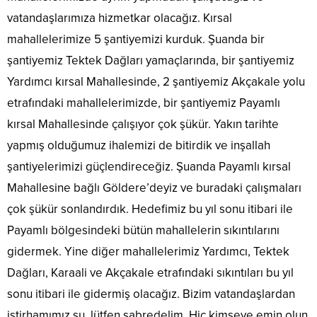
vatandaşlarımıza hizmetkar olacağız. Kırsal
mahallelerimize 5 şantiyemizi kurduk. Şuanda bir
şantiyemiz Tektek Dağları yamaçlarında, bir şantiyemiz
Yardımcı kırsal Mahallesinde, 2 şantiyemiz Akçakale yolu
etrafındaki mahallelerimizde, bir şantiyemiz Payamlı
kırsal Mahallesinde çalışıyor çok şükür. Yakın tarihte
yapmış olduğumuz ihalemizi de bitirdik ve inşallah
şantiyelerimizi güçlendireceğiz. Şuanda Payamlı kırsal
Mahallesine bağlı Göldere’deyiz ve buradaki çalışmaları
çok şükür sonlandırdık. Hedefimiz bu yıl sonu itibari ile
Payamlı bölgesindeki bütün mahallelerin sıkıntılarını
gidermek. Yine diğer mahallelerimiz Yardımcı, Tektek
Dağları, Karaali ve Akçakale etrafındaki sıkıntıları bu yıl
sonu itibari ile gidermiş olacağız. Bizim vatandaşlardan
istirhamımız şu, lütfen sabredelim. Hiç kimseye emin olun