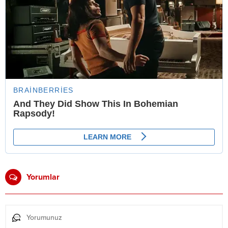
Yorumlar