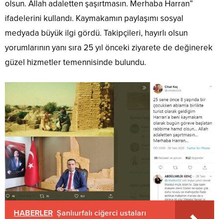
olsun. Allah adaletten şaşırtmasın. Merhaba Harran”
ifadelerini kullandı. Kaymakamın paylaşımı sosyal
medyada büyük ilgi gördü. Takipçileri, hayırlı olsun
yorumlarının yanı sıra 25 yıl önceki ziyarete de değinerek
güzel hizmetler temennisinde bulundu.
HABERLER
Şanlıurfalı ciğerci ustaları