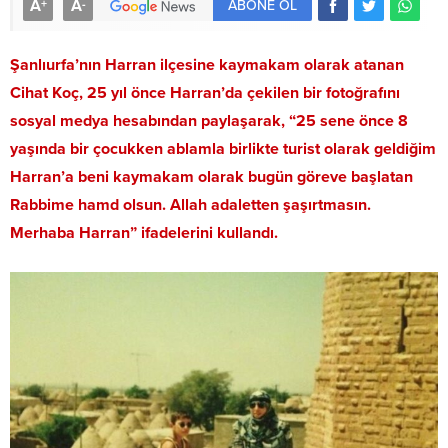
A
A
+
-
ABONE OL
Şanlıurfa’nın Harran ilçesine kaymakam olarak atanan
Cihat Koç, 25 yıl önce Harran’da çekilen bir fotoğrafını
sosyal medya hesabından paylaşarak, “25 sene önce 8
yaşında bir çocukken ablamla birlikte turist olarak geldiğim
Harran’a beni kaymakam olarak bugün göreve başlatan
Rabbime hamd olsun. Allah adaletten şaşırtmasın.
Merhaba Harran” ifadelerini kullandı.