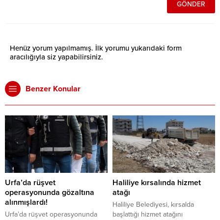
Henüz yorum yapılmamış. İlk yorumu yukarıdaki form
aracılığıyla siz yapabilirsiniz.
Benzer Konular
Urfa’da rüşvet
Haliliye kırsalında hizmet
operasyonunda gözaltına
atağı
alınmışlardı!
Haliliye Belediyesi, kırsalda
Urfa’da rüşvet operasyonunda
başlattığı hizmet atağını