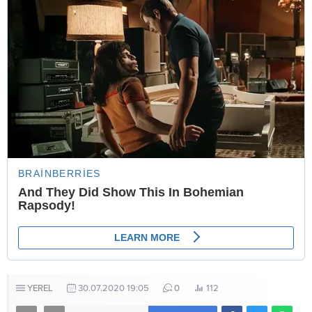
YEREL
30.07.2020 19:05
0
112