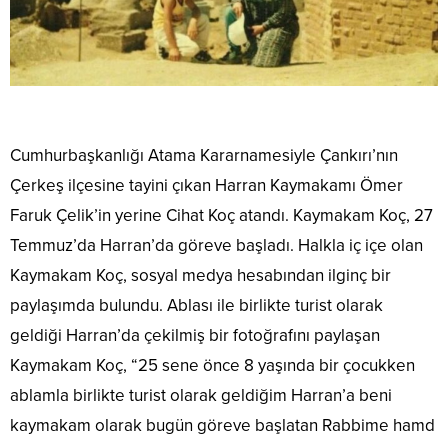
Cumhurbaşkanlığı Atama Kararnamesiyle Çankırı’nın
Çerkeş ilçesine tayini çıkan Harran Kaymakamı Ömer
Faruk Çelik’in yerine Cihat Koç atandı. Kaymakam Koç, 27
Temmuz’da Harran’da göreve başladı. Halkla iç içe olan
Kaymakam Koç, sosyal medya hesabından ilginç bir
paylaşımda bulundu. Ablası ile birlikte turist olarak
geldiği Harran’da çekilmiş bir fotoğrafını paylaşan
Kaymakam Koç, “25 sene önce 8 yaşında bir çocukken
ablamla birlikte turist olarak geldiğim Harran’a beni
kaymakam olarak bugün göreve başlatan Rabbime hamd