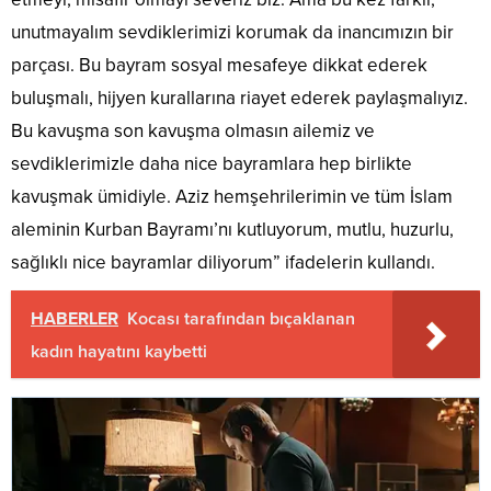
unutmayalım sevdiklerimizi korumak da inancımızın bir
parçası. Bu bayram sosyal mesafeye dikkat ederek
buluşmalı, hijyen kurallarına riayet ederek paylaşmalıyız.
Bu kavuşma son kavuşma olmasın ailemiz ve
sevdiklerimizle daha nice bayramlara hep birlikte
kavuşmak ümidiyle. Aziz hemşehrilerimin ve tüm İslam
aleminin Kurban Bayramı’nı kutluyorum, mutlu, huzurlu,
sağlıklı nice bayramlar diliyorum” ifadelerin kullandı.
HABERLER
Kocası tarafından bıçaklanan
kadın hayatını kaybetti