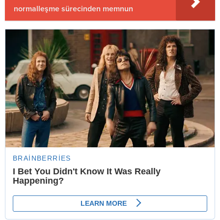
normalleşme sürecinden memnun