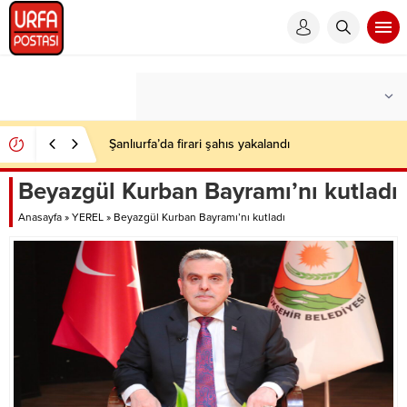
Şanlıurfa’da firari şahıs yakalandı
Beyazgül Kurban Bayramı’nı kutladı
Anasayfa
»
YEREL
»
Beyazgül Kurban Bayramı’nı kutladı