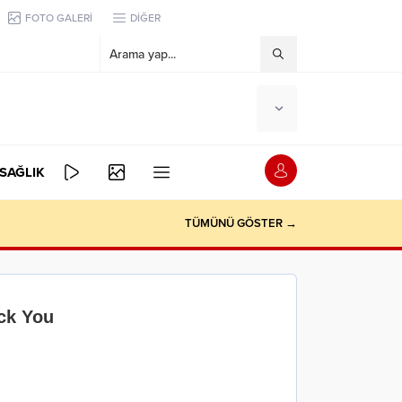
FOTO GALERİ
DİĞER
SAĞLIK
TÜMÜNÜ GÖSTER →