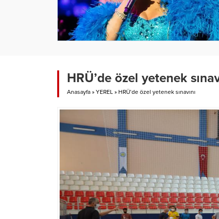
HRÜ’de özel yetenek sınav
Anasayfa
»
YEREL
»
HRÜ’de özel yetenek sınavını