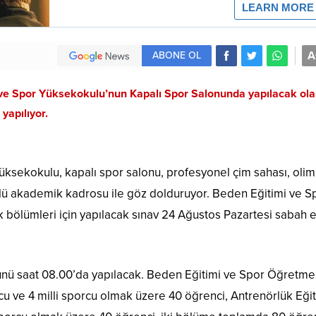
A
ABONE OL
 ve Spor Yüksekokulu’nun Kapalı Spor Salonunda yapılacak ol
yapılıyor.
üksekokulu, kapalı spor salonu, profesyonel çim sahası, olim
çlü akademik kadrosu ile göz dolduruyor. Beden Eğitimi ve S
bölümleri için yapılacak sınav 24 Ağustos Pazartesi sabah 
günü saat 08.00’da yapılacak. Beden Eğitimi ve Spor Öğretmen
u ve 4 milli sporcu olmak üzere 40 öğrenci, Antrenörlük Eğit