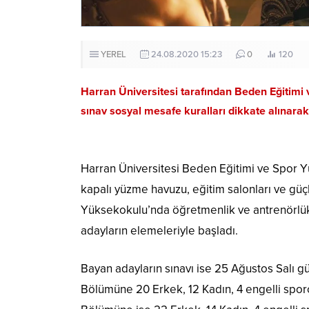
YEREL
24.08.2020 15:23
0
120
Harran Üniversitesi tarafından Beden Eğitimi
sınav sosyal mesafe kuralları dikkate alınarak 
Harran Üniversitesi Beden Eğitimi ve Spor Y
kapalı yüzme havuzu, eğitim salonları ve gü
Yüksekokulu’nda öğretmenlik ve antrenörlük 
adayların elemeleriyle başladı.
Bayan adayların sınavı ise 25 Ağustos Salı 
Bölümüne 20 Erkek, 12 Kadın, 4 engelli sporc