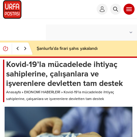
Şanlıurfa’da firari şahıs yakalandı
Kovid-19’la mücadelede ihtiyaç
sahiplerine, çalışanlara ve
işverenlere devletten tam destek
Anasayfa
»
EKONOMİ HABERLERİ
»
Kovid-19’la mücadelede ihtiyaç
sahiplerine, çalışanlara ve işverenlere devletten tam destek