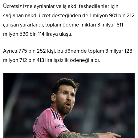
Ücretsiz izne ayrılanlar ve iş akdi feshedilenler için
sağlanan nakdi ücret desteğinden de 1 milyon 901 bin 212
çalışan yararlandı, toplam ödeme miktarı 3 milyar 611
milyon 536 bin 114 liraya ulaştı.
Ayrıca 775 bin 252 kişi, bu dönemde toplam 3 milyar 128
milyon 712 bin 413 lira işsizlik ödeneği aldı.