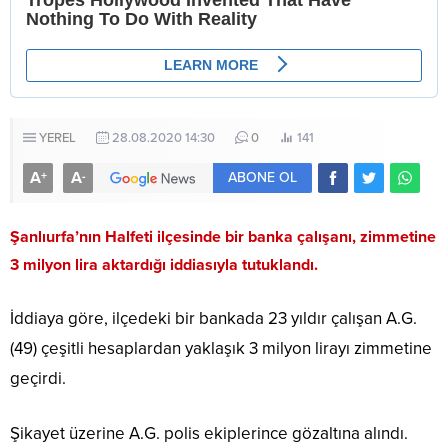
YEREL
28.08.2020 14:30
0
141
A
A
+
-
ABONE OL
Şanlıurfa’nın Halfeti ilçesinde bir banka çalışanı, zimmetine
3 milyon lira aktardığı iddiasıyla tutuklandı.
İddiaya göre, ilçedeki bir bankada 23 yıldır çalışan A.G.
(49) çeşitli hesaplardan yaklaşık 3 milyon lirayı zimmetine
geçirdi.
Şikayet üzerine A.G. polis ekiplerince gözaltına alındı.