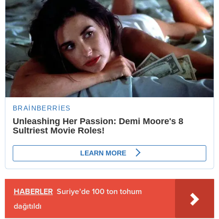
HABERLER
Suriye’de 100 ton tohum
dağıtıldı