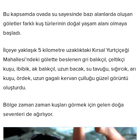
Bu kapsamda ovada su sayesinde bazı alanlarda oluşan
göletler farklı kuş türlerinin doğal yaşam alanı olmaya
başladı.
İlçeye yaklaşık 5 kilometre uzaklıktaki Kırsal Yurtçiçeği
Mahallesi’ndeki gölette beslenen gri balıkçıl, çeltikçi
kuşu, ibibik, ak balıkçıl, uzun bacak, su tavuğu, sığırcık, arı
kuşu, ördek, uzun gagalı kervan çulluğu güzel görüntü
oluşturdu.
Bölge zaman zaman kuşları görmek için gelen doğa
sevenleri de ağırlıyor.