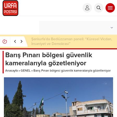
Şanlıurfa’da çok sayıda ruhsatsız silah ele geçirildi
Barış Pınarı bölgesi güvenlik
kameralarıyla gözetleniyor
Anasayfa
»
GENEL
»
Barış Pınarı bölgesi güvenlik kameralarıyla gözetleniyor