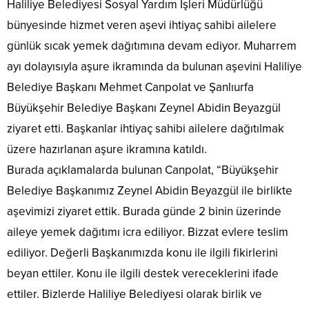
Haliliye Belediyesi Sosyal Yardım İşleri Müdürlüğü
bünyesinde hizmet veren aşevi ihtiyaç sahibi ailelere
günlük sıcak yemek dağıtımına devam ediyor. Muharrem
ayı dolayısıyla aşure ikramında da bulunan aşevini Haliliye
Belediye Başkanı Mehmet Canpolat ve Şanlıurfa
Büyükşehir Belediye Başkanı Zeynel Abidin Beyazgül
ziyaret etti. Başkanlar ihtiyaç sahibi ailelere dağıtılmak
üzere hazırlanan aşure ikramına katıldı.
Burada açıklamalarda bulunan Canpolat, “Büyükşehir
Belediye Başkanımız Zeynel Abidin Beyazgül ile birlikte
aşevimizi ziyaret ettik. Burada günde 2 binin üzerinde
aileye yemek dağıtımı icra ediliyor. Bizzat evlere teslim
ediliyor. Değerli Başkanımızda konu ile ilgili fikirlerini
beyan ettiler. Konu ile ilgili destek vereceklerini ifade
ettiler. Bizlerde Haliliye Belediyesi olarak birlik ve