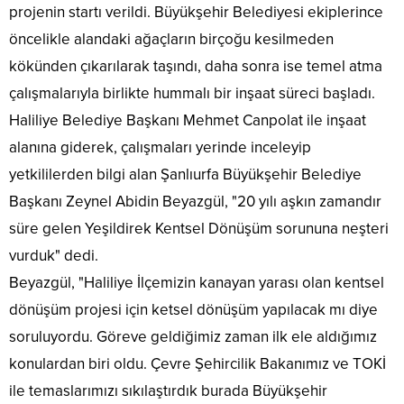
projenin startı verildi. Büyükşehir Belediyesi ekiplerince
öncelikle alandaki ağaçların birçoğu kesilmeden
kökünden çıkarılarak taşındı, daha sonra ise temel atma
çalışmalarıyla birlikte hummalı bir inşaat süreci başladı.
Haliliye Belediye Başkanı Mehmet Canpolat ile inşaat
alanına giderek, çalışmaları yerinde inceleyip
yetkililerden bilgi alan Şanlıurfa Büyükşehir Belediye
Başkanı Zeynel Abidin Beyazgül, "20 yılı aşkın zamandır
süre gelen Yeşildirek Kentsel Dönüşüm sorununa neşteri
vurduk" dedi.
Beyazgül, "Haliliye İlçemizin kanayan yarası olan kentsel
dönüşüm projesi için ketsel dönüşüm yapılacak mı diye
soruluyordu. Göreve geldiğimiz zaman ilk ele aldığımız
konulardan biri oldu. Çevre Şehircilik Bakanımız ve TOKİ
ile temaslarımızı sıkılaştırdık burada Büyükşehir