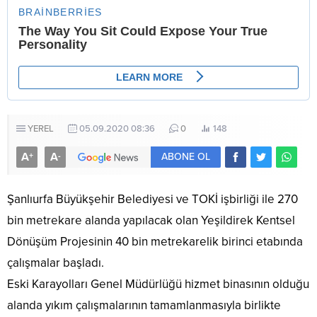
YEREL
05.09.2020 08:36
0
148
A
A
+
-
ABONE OL
Şanlıurfa Büyükşehir Belediyesi ve TOKİ işbirliği ile 270
bin metrekare alanda yapılacak olan Yeşildirek Kentsel
Dönüşüm Projesinin 40 bin metrekarelik birinci etabında
çalışmalar başladı.
Eski Karayolları Genel Müdürlüğü hizmet binasının olduğu
alanda yıkım çalışmalarının tamamlanmasıyla birlikte