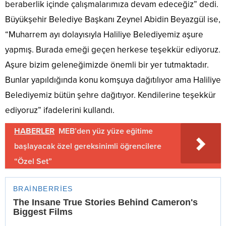
beraberlik içinde çalışmalarımıza devam edeceğiz” dedi.
Büyükşehir Belediye Başkanı Zeynel Abidin Beyazgül ise,
“Muharrem ayı dolayısıyla Haliliye Belediyemiz aşure
yapmış. Burada emeği geçen herkese teşekkür ediyoruz.
Aşure bizim geleneğimizde önemli bir yer tutmaktadır.
Bunlar yapıldığında konu komşuya dağıtılıyor ama Haliliye
Belediyemiz bütün şehre dağıtıyor. Kendilerine teşekkür
ediyoruz” ifadelerini kullandı.
HABERLER
MEB’den yüz yüze eğitime
başlayacak özel gereksinimli öğrencilere
“Özel Set”