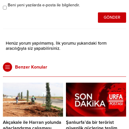
Beni yeni yazılarda e-posta ile bilgilendir.
Henüz yorum yapılmamış. İlk yorumu yukarıdaki form
aracılığıyla siz yapabilirsiniz.
Benzer Konular
Akçakale ile Harran yolunda
Şanlıurfa’da bir terörist
ağaçlandırma çalışması
güvenlik güçlerine teslim