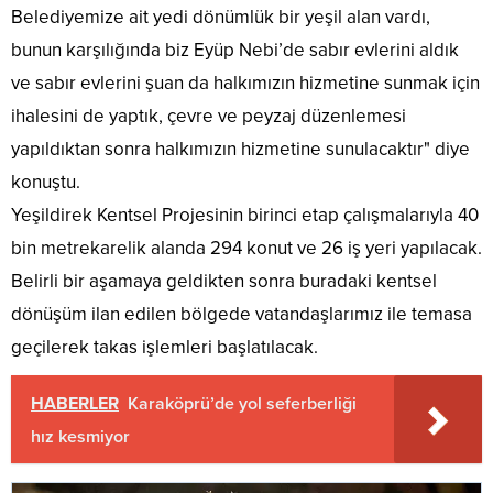
Belediyemize ait yedi dönümlük bir yeşil alan vardı,
bunun karşılığında biz Eyüp Nebi’de sabır evlerini aldık
ve sabır evlerini şuan da halkımızın hizmetine sunmak için
ihalesini de yaptık, çevre ve peyzaj düzenlemesi
yapıldıktan sonra halkımızın hizmetine sunulacaktır" diye
konuştu.
Yeşildirek Kentsel Projesinin birinci etap çalışmalarıyla 40
bin metrekarelik alanda 294 konut ve 26 iş yeri yapılacak.
Belirli bir aşamaya geldikten sonra buradaki kentsel
dönüşüm ilan edilen bölgede vatandaşlarımız ile temasa
geçilerek takas işlemleri başlatılacak.
HABERLER
Karaköprü’de yol seferberliği
hız kesmiyor