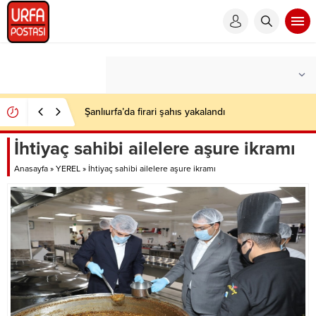
Şanlıurfa’da firari şahıs yakalandı
İhtiyaç sahibi ailelere aşure ikramı
Anasayfa
»
YEREL
»
İhtiyaç sahibi ailelere aşure ikramı