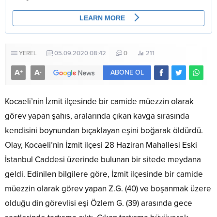
YEREL
05.09.2020 08:42
0
211
A
A
+
-
ABONE OL
Kocaeli’nin İzmit ilçesinde bir camide müezzin olarak
görev yapan şahıs, aralarında çıkan kavga sırasında
kendisini boynundan bıçaklayan eşini boğarak öldürdü.
Olay, Kocaeli’nin İzmit ilçesi 28 Haziran Mahallesi Eski
İstanbul Caddesi üzerinde bulunan bir sitede meydana
geldi. Edinilen bilgilere göre, İzmit ilçesinde bir camide
müezzin olarak görev yapan Z.G. (40) ve boşanmak üzere
olduğu din görevlisi eşi Özlem G. (39) arasında gece