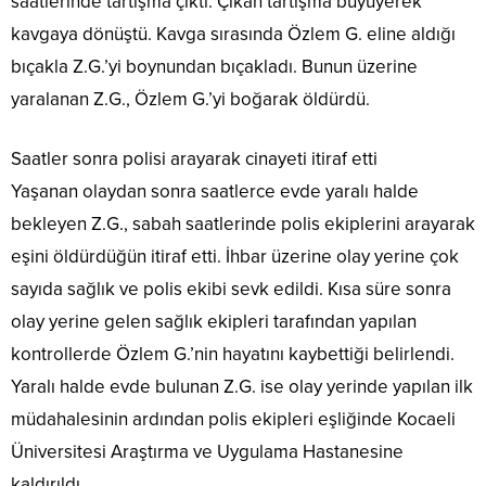
saatlerinde tartışma çıktı. Çıkan tartışma büyüyerek
kavgaya dönüştü. Kavga sırasında Özlem G. eline aldığı
bıçakla Z.G.’yi boynundan bıçakladı. Bunun üzerine
yaralanan Z.G., Özlem G.’yi boğarak öldürdü.
Saatler sonra polisi arayarak cinayeti itiraf etti
Yaşanan olaydan sonra saatlerce evde yaralı halde
bekleyen Z.G., sabah saatlerinde polis ekiplerini arayarak
eşini öldürdüğün itiraf etti. İhbar üzerine olay yerine çok
sayıda sağlık ve polis ekibi sevk edildi. Kısa süre sonra
olay yerine gelen sağlık ekipleri tarafından yapılan
kontrollerde Özlem G.’nin hayatını kaybettiği belirlendi.
Yaralı halde evde bulunan Z.G. ise olay yerinde yapılan ilk
müdahalesinin ardından polis ekipleri eşliğinde Kocaeli
Üniversitesi Araştırma ve Uygulama Hastanesine
kaldırıldı.