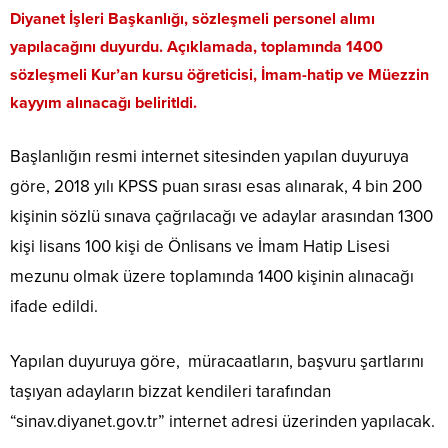
Diyanet İşleri Başkanlığı, sözleşmeli personel alımı
yapılacağını duyurdu. Açıklamada, toplamında 1400
sözleşmeli Kur’an kursu öğreticisi, İmam-hatip ve Müezzin
kayyım alınacağı beliritldi.
Başlanlığın resmi internet sitesinden yapılan duyuruya
göre, 2018 yılı KPSS puan sırası esas alınarak, 4 bin 200
kişinin sözlü sınava çağrılacağı ve adaylar arasından 1300
kişi lisans 100 kişi de Önlisans ve İmam Hatip Lisesi
mezunu olmak üzere toplamında 1400 kişinin alınacağı
ifade edildi.
Yapılan duyuruya göre, müracaatların, başvuru şartlarını
taşıyan adayların bizzat kendileri tarafından
“sinav.diyanet.gov.tr” internet adresi üzerinden yapılacak.