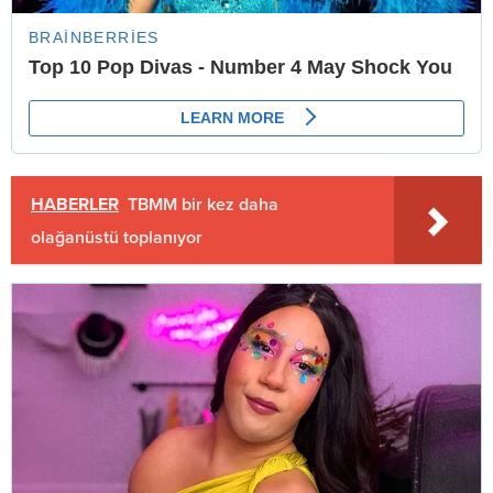
HABERLER
TBMM bir kez daha
olağanüstü toplanıyor