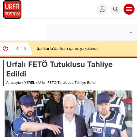
Şanlıurfa’da firari şahıs yakalandı
Urfalı FETÖ Tutuklusu Tahliye
Edildi
Anasayfa
»
YEREL
»
Urfalı FETÖ Tutuklusu Tahliye Edildi