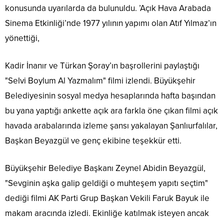
konusunda uyarılarda da bulunuldu. ’Açık Hava Arabada
Sinema Etkinliği’nde 1977 yılının yapımı olan Atıf Yılmaz’ın
yönettiği,
Kadir İnanır ve Türkan Şoray’ın başrollerini paylaştığı
"Selvi Boylum Al Yazmalım" filmi izlendi. Büyükşehir
Belediyesinin sosyal medya hesaplarında hafta başından
bu yana yaptığı ankette açık ara farkla öne çıkan filmi açık
havada arabalarında izleme şansı yakalayan Şanlıurfalılar,
Başkan Beyazgül ve genç ekibine teşekkür etti.
Büyükşehir Belediye Başkanı Zeynel Abidin Beyazgül,
"Sevginin aşka galip geldiği o muhteşem yapıtı seçtim"
dediği filmi AK Parti Grup Başkan Vekili Faruk Bayuk ile
makam aracında izledi. Ekinliğe katılmak isteyen ancak