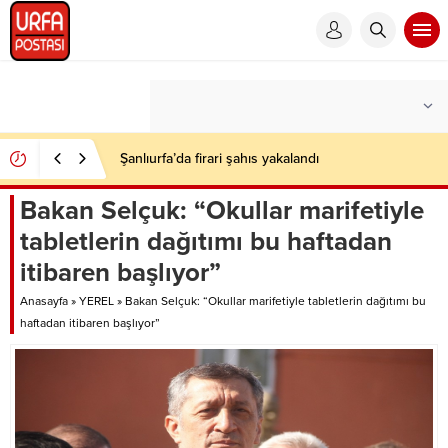
Şanlıurfa’da firari şahıs yakalandı
Bakan Selçuk: “Okullar marifetiyle
tabletlerin dağıtımı bu haftadan
itibaren başlıyor”
Anasayfa
»
YEREL
»
Bakan Selçuk: “Okullar marifetiyle tabletlerin dağıtımı bu
haftadan itibaren başlıyor”