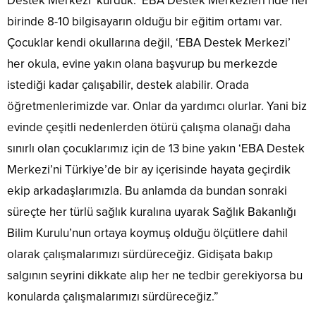
Destek Merkezi’ kurduk. ‘EBA Destek Merkezleri’nde her
birinde 8-10 bilgisayarın olduğu bir eğitim ortamı var.
Çocuklar kendi okullarına değil, ‘EBA Destek Merkezi’
her okula, evine yakın olana başvurup bu merkezde
istediği kadar çalışabilir, destek alabilir. Orada
öğretmenlerimizde var. Onlar da yardımcı olurlar. Yani biz
evinde çeşitli nedenlerden ötürü çalışma olanağı daha
sınırlı olan çocuklarımız için de 13 bine yakın ‘EBA Destek
Merkezi’ni Türkiye’de bir ay içerisinde hayata geçirdik
ekip arkadaşlarımızla. Bu anlamda da bundan sonraki
süreçte her türlü sağlık kuralına uyarak Sağlık Bakanlığı
Bilim Kurulu’nun ortaya koymuş olduğu ölçütlere dahil
olarak çalışmalarımızı sürdüreceğiz. Gidişata bakıp
salgının seyrini dikkate alıp her ne tedbir gerekiyorsa bu
konularda çalışmalarımızı sürdüreceğiz.”