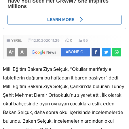
YEREL
12.10.2020 11:29
0
95
A
A
+
-
ABONE OL
Milli Eğitim Bakanı Ziya Selçuk, “Okullar marifetiyle
tabletlerin dağıtımı bu haftadan itibaren başlıyor” dedi.
Milli Eğitim Bakanı Ziya Selçuk, Çankırı’da bulunan Tüney
Şehit Mehmet Demir Ortaokulu’nu ziyaret etti. İlk olarak
okul bahçesinde oyun oynayan çocuklara eşlik eden
Bakan Selçuk, daha sonra okul içerisinde incelemelerde
bulundu. Bakan Selçuk, incelemelerin ardından okul