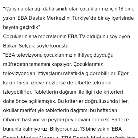
“Çalışma olanağı daha sınırlı olan çocuklarımız için 13 bine
yakın ‘EBA Destek Merkezi’ni Türkiye’de bir ay içerisinde
hayata geçirdik”
Çocukların ana mecralarının EBA TV olduğunu söyleyen
Bakan Selçuk, şöyle konuştu:
“EBA televizyonu çocuklarımızın ihtiyaç duyduğu
müfredatın tamamını kapsıyor. Çocuklarımız
televizyondan ihtiyaçlarını rahatlıkla giderebilirler. Eğer
kaçırırlarsa, izleyemezlerse de elbette tekrarını
izleyebilirler. Tabletlerin dağıtımı ile ilgili de kriterleri
daha önce açıklamıştık. Bu kriterler doğrultusunda iller,
okullar marifetiyle tabletlerin dağıtımı bu haftadan
itibaren başlıyor ve peyderpey devam edecek. Sadece
bununla kalmıyoruz. Biliyorsunuz; 13 bine yakın ‘EBA