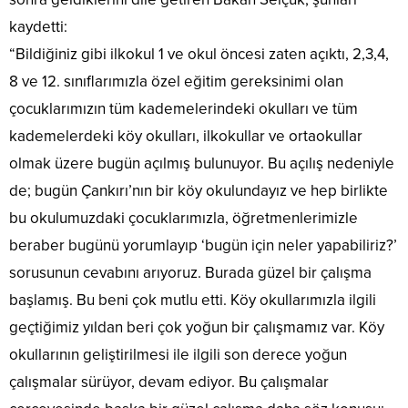
kaydetti:
“Bildiğiniz gibi ilkokul 1 ve okul öncesi zaten açıktı, 2,3,4,
8 ve 12. sınıflarımızla özel eğitim gereksinimi olan
çocuklarımızın tüm kademelerindeki okulları ve tüm
kademelerdeki köy okulları, ilkokullar ve ortaokullar
olmak üzere bugün açılmış bulunuyor. Bu açılış nedeniyle
de; bugün Çankırı’nın bir köy okulundayız ve hep birlikte
bu okulumuzdaki çocuklarımızla, öğretmenlerimizle
beraber bugünü yorumlayıp ‘bugün için neler yapabiliriz?’
sorusunun cevabını arıyoruz. Burada güzel bir çalışma
başlamış. Bu beni çok mutlu etti. Köy okullarımızla ilgili
geçtiğimiz yıldan beri çok yoğun bir çalışmamız var. Köy
okullarının geliştirilmesi ile ilgili son derece yoğun
çalışmalar sürüyor, devam ediyor. Bu çalışmalar