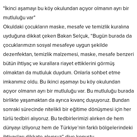
"İkinci aşamayı bu köy okulundan açıyor olmanın ayrı bir
mutluluğu var"
Okuldaki çocukların maske, mesafe ve temizlik kuralına
uyduğuna dikkat çeken Bakan Selçuk, “Bugün burada da
çocuklarımızın sosyal mesafeye uygun şekilde
dezenfektan, temizlik malzemesi, maske, mesafe benzeri
bütün ihtiyaç ve kurallara riayet ettiklerini görmüş
olmaktan da mutluluk duydum. Onlarla sohbet etme
imkanımız oldu. Bu ikinci aşamayı bu köy okulundan
açıyor olmanın ayrı bir mutluluğu var. Bu mutluluğu burada
birlikte yaşamaktan da ayrıca kıvanç duyuyoruz. Bundan
sonraki sürecinde nitelikli bir eğitime dönüşmesi için her
türlü tedbiri alıyoruz. Bu tedbirlerimizi alırken de hem
dünyayı izliyoruz hem de Türkiye’nin farklı bölgelerindeki
ihtiyaçları dikkate alıyoruz” diye konuştu.