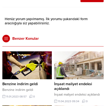
Henüz yorum yapılmamış. İlk yorumu yukarıdaki form
aracılığıyla siz yapabilirsiniz.
Benzer Konular
Benzine indirim geldi
İnşaat maliyet endeksi
açıklandı
Benzine indirim geldi
İnşaat maliyet endeksi açıklandı
11.01.2023 08:57
0
11.04.2023 09:34
0