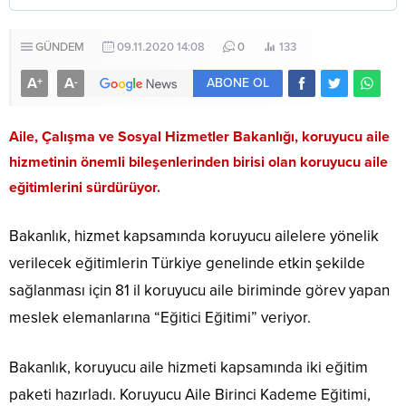
GÜNDEM
09.11.2020 14:08
0
133
A
A
+
-
ABONE OL
Aile, Çalışma ve Sosyal Hizmetler Bakanlığı, koruyucu aile
hizmetinin önemli bileşenlerinden birisi olan koruyucu aile
eğitimlerini sürdürüyor.
Bakanlık, hizmet kapsamında koruyucu ailelere yönelik
verilecek eğitimlerin Türkiye genelinde etkin şekilde
sağlanması için 81 il koruyucu aile biriminde görev yapan
meslek elemanlarına “Eğitici Eğitimi” veriyor.
Bakanlık, koruyucu aile hizmeti kapsamında iki eğitim
paketi hazırladı. Koruyucu Aile Birinci Kademe Eğitimi,