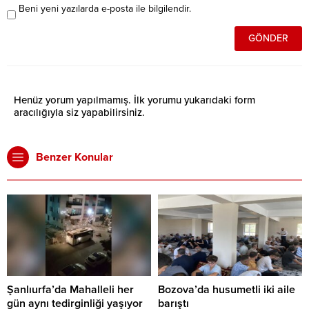
Beni yeni yazılarda e-posta ile bilgilendir.
Henüz yorum yapılmamış. İlk yorumu yukarıdaki form
aracılığıyla siz yapabilirsiniz.
Benzer Konular
Şanlıurfa’da Mahalleli her
Bozova’da husumetli iki aile
gün aynı tedirginliği yaşıyor
barıştı