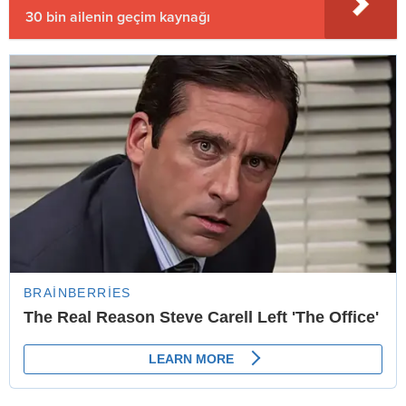
30 bin ailenin geçim kaynağı