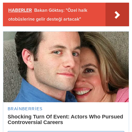
HABERLER
Bakan Göktaş: "Özel halk
otobüslerine gelir desteği artacak"