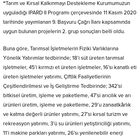
“
Tarım ve Kırsal Kalkınmayı Destekleme Kurumumuzun
uyguladığı IPARD II Programı çerçevesinde 11 Kasım 2020
tarihinde yayımlanan 9. Başvuru Çağrı İlanı kapsamında
uygun bulunan projelerin 2. grup sonuçları belli oldu.
Buna göre, Tarımsal İşletmelerin Fiziki Varlıklarına
Yönelik Yatırımlar tedbirinde; 18’i süt üreten tarımsal
işletmeler, 45’i kırmızı et üreten işletmeler, 16’sı kanatlı eti
üreten işletmeler yatırımı, Çiftlik Faaliyetlerinin
Çeşitlendirilmesi ve İş Geliştirme Tedbirinde; 342’si
bitkisel üretim, işleme ve paketleme, 47’si arıcılık ve arı
ürünleri üretim, işleme ve paketleme, 29’u zanaatkârlık
ve katma değerli ürünler yatırımı, 27’si kırsal turizm ve
rekreasyon yatırımı, 3’ü su ürünleri yetiştiriciliği yatırımı,
11’i makine parkları yatırımı, 26’sı yenilenebilir enerji