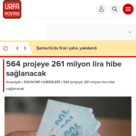
Şanlıurfa’da firari şahıs yakalandı
564 projeye 261 milyon lira hibe
sağlanacak
Anasayfa
»
EKONOMİ HABERLERİ
»
564 projeye 261 milyon lira hibe
sağlanacak