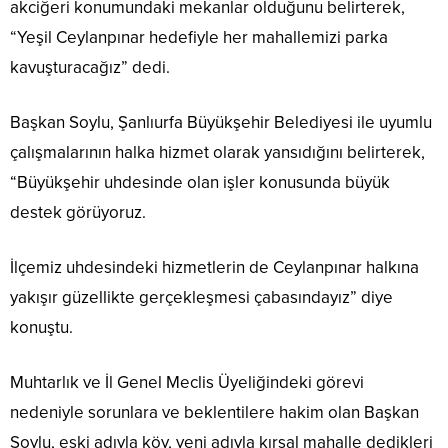
akciğeri konumundaki mekanlar olduğunu belirterek,
“Yeşil Ceylanpınar hedefiyle her mahallemizi parka
kavuşturacağız” dedi.
Başkan Soylu, Şanlıurfa Büyükşehir Belediyesi ile uyumlu
çalışmalarının halka hizmet olarak yansıdığını belirterek,
“Büyükşehir uhdesinde olan işler konusunda büyük
destek görüyoruz.
İlçemiz uhdesindeki hizmetlerin de Ceylanpınar halkına
yakışır güzellikte gerçekleşmesi çabasındayız” diye
konuştu.
Muhtarlık ve İl Genel Meclis Üyeliğindeki görevi
nedeniyle sorunlara ve beklentilere hakim olan Başkan
Soylu, eski adıyla köy, yeni adıyla kırsal mahalle dedikleri