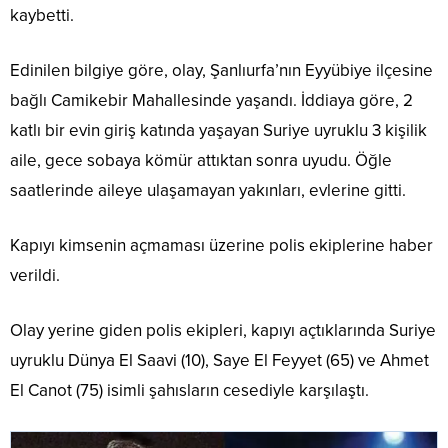
kaybetti.
Edinilen bilgiye göre, olay, Şanlıurfa’nın Eyyübiye ilçesine
bağlı Camikebir Mahallesinde yaşandı. İddiaya göre, 2
katlı bir evin giriş katında yaşayan Suriye uyruklu 3 kişilik
aile, gece sobaya kömür attıktan sonra uyudu. Öğle
saatlerinde aileye ulaşamayan yakınları, evlerine gitti.
Kapıyı kimsenin açmaması üzerine polis ekiplerine haber
verildi.
Olay yerine giden polis ekipleri, kapıyı açtıklarında Suriye
uyruklu Dünya El Saavi (10), Saye El Feyyet (65) ve Ahmet
El Canot (75) isimli şahısların cesediyle karşılaştı.