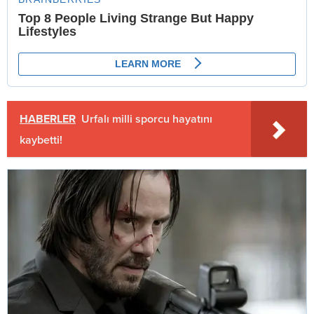
HABERLER
Urfalı milli sporcu hayatını
kaybetti!