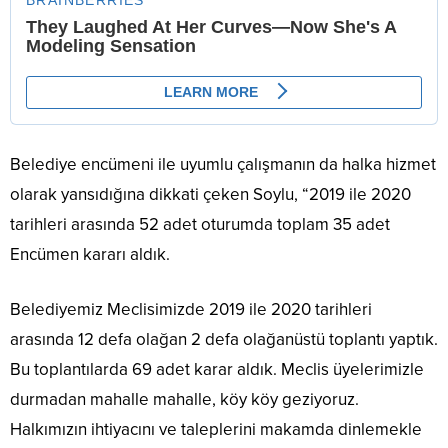
Belediye encümeni ile uyumlu çalışmanın da halka hizmet
olarak yansıdığına dikkati çeken Soylu, “2019 ile 2020
tarihleri arasında 52 adet oturumda toplam 35 adet
Encümen kararı aldık.
Belediyemiz Meclisimizde 2019 ile 2020 tarihleri
arasında 12 defa olağan 2 defa olağanüstü toplantı yaptık.
Bu toplantılarda 69 adet karar aldık. Meclis üyelerimizle
durmadan mahalle mahalle, köy köy geziyoruz.
Halkımızın ihtiyacını ve taleplerini makamda dinlemekle