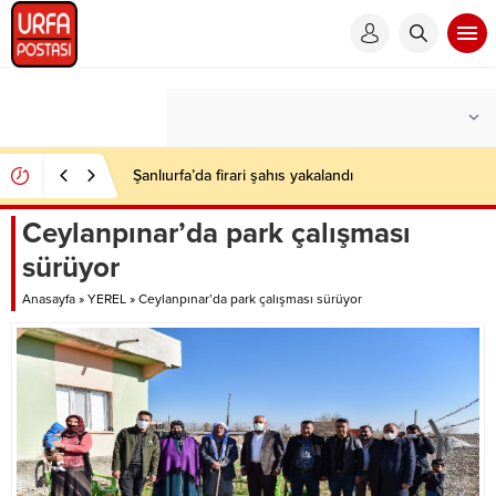
Şanlıurfa’da firari şahıs yakalandı
Ceylanpınar’da park çalışması
sürüyor
Anasayfa
»
YEREL
»
Ceylanpınar’da park çalışması sürüyor