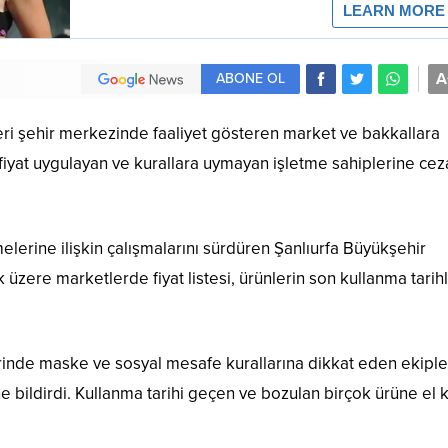
A
ABONE OL
eri şehir merkezinde faaliyet gösteren market ve bakkallara
 fiyat uygulayan ve kurallara uymayan işletme sahiplerine cez
lerine ilişkin çalışmalarını sürdüren Şanlıurfa Büyükşehir
 üzere marketlerde fiyat listesi, ürünlerin son kullanma tarihle
lerinde maske ve sosyal mesafe kurallarına dikkat eden ekiple
ine bildirdi. Kullanma tarihi geçen ve bozulan birçok ürüne el