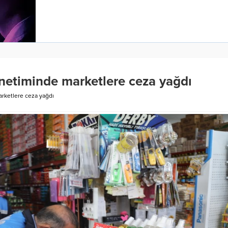
enetiminde marketlere ceza yağdı
arketlere ceza yağdı