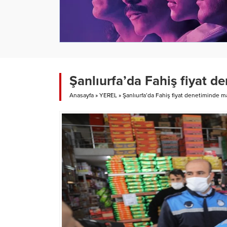
Şanlıurfa’da Fahiş fiyat d
Anasayfa
»
YEREL
»
Şanlıurfa’da Fahiş fiyat denetiminde m