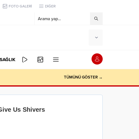
FOTO GALERİ
DİĞER
SAĞLIK
TÜMÜNÜ GÖSTER →