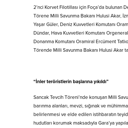
2’nci Korvet Filotillası için Foça’da buluna
Törene Milli Savunma Bakanı Hulusi Akar, İ
Yaşar Güler, Deniz Kuvvetleri Komutanı Oram
Dündar, Hava Kuvvetleri Komutanı Orgeneral
Donanma Komutanı Oramiral Ercüment Tatlıoğ
Törende Milli Savunma Bakanı Hulusi Akar ta
“İnler teröristlerin başlarına yıkıldı”
Sancak Tevcih Töreni’nde konuşan Milli Savu
barınma alanları, mevzi, sığınak ve mühimmat d
belirlenmesi ve elde edilen istihbaratın teyid
hudutları korumak maksadıyla Gara’ya yapılan