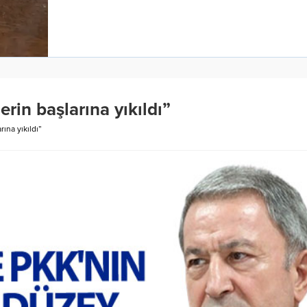
erin başlarına yıkıldı”
rına yıkıldı”