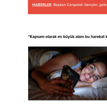
HABERLER
Başkan Canpolat: Gençler, gele
“Kapsam olarak en büyük alanı bu harekat