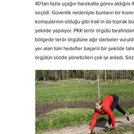
40’tan fazla uçağın harekatta görev aldığın
seçildi. Güvenlik nedeniyle bunların bir kısmı
komşularının olduğu gibi Irak’ın da toprak bü
şekilde yapılıyor. PKK terör örgütü tarafından
bölgede terör örgütüne ağır darbeler vuruldu
yer alan tüm hedefler başarılı bir şekilde ta
örgütün sözde yöneticileri çok iyi anladı. Söz