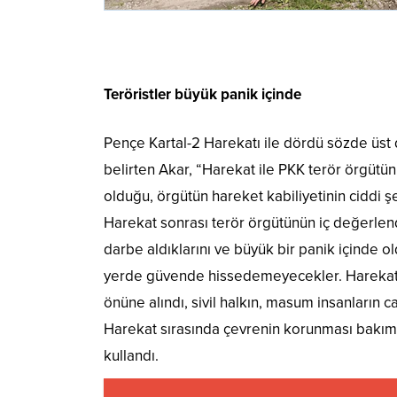
Teröristler büyük panik içinde
Pençe Kartal-2 Harekatı ile dördü sözde üst d
belirten Akar, “Harekat ile PKK terör örgütü
olduğu, örgütün hareket kabiliyetinin ciddi şe
Harekat sonrası terör örgütünün iç değerlendi
darbe aldıklarını ve büyük bir panik içinde ol
yerde güvende hissedemeyecekler. Harekatın
önüne alındı, sivil halkın, masum insanların c
Harekat sırasında çevrenin korunması bakımın
kullandı.