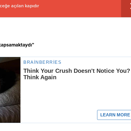
ceğe açılan kapıdır
 kapsamaktaydı”