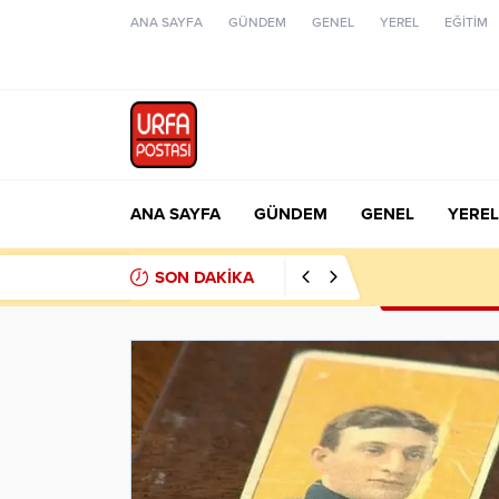
ANA SAYFA
GÜNDEM
GENEL
YEREL
EĞİTİM
ANA SAYFA
GÜNDEM
GENEL
YEREL
SON DAKİKA
Şanlıurfa’da Be