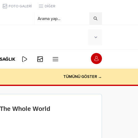
FOTO GALERİ
DİĞER
SAĞLIK
TÜMÜNÜ GÖSTER →