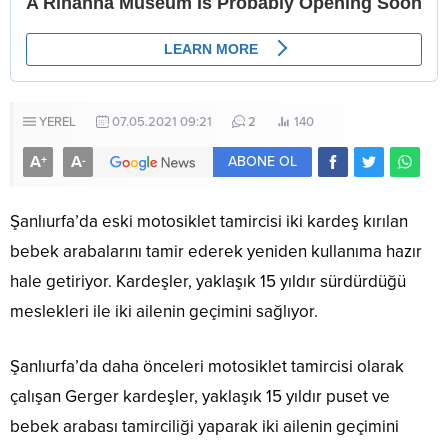
YEREL
07.05.2021 09:21
2
140
A
A
+
-
ABONE OL
Şanlıurfa’da eski motosiklet tamircisi iki kardeş kırılan
bebek arabalarını tamir ederek yeniden kullanıma hazır
hale getiriyor. Kardeşler, yaklaşık 15 yıldır sürdürdüğü
meslekleri ile iki ailenin geçimini sağlıyor.
Şanlıurfa’da daha önceleri motosiklet tamircisi olarak
çalışan Gerger kardeşler, yaklaşık 15 yıldır puset ve
bebek arabası tamirciliği yaparak iki ailenin geçimini