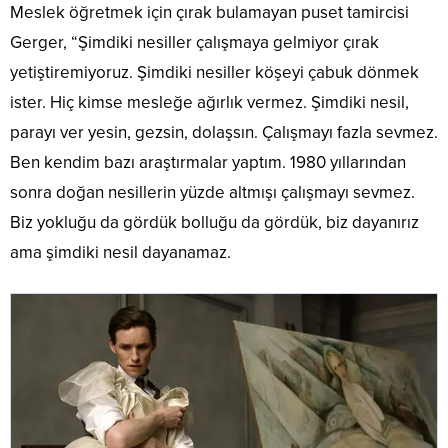
Meslek öğretmek için çırak bulamayan puset tamircisi
Gerger, “Şimdiki nesiller çalışmaya gelmiyor çırak
yetiştiremiyoruz. Şimdiki nesiller köşeyi çabuk dönmek
ister. Hiç kimse mesleğe ağırlık vermez. Şimdiki nesil,
parayı ver yesin, gezsin, dolaşsın. Çalışmayı fazla sevmez.
Ben kendim bazı araştırmalar yaptım. 1980 yıllarından
sonra doğan nesillerin yüzde altmışı çalışmayı sevmez.
Biz yokluğu da gördük bolluğu da gördük, biz dayanırız
ama şimdiki nesil dayanamaz.