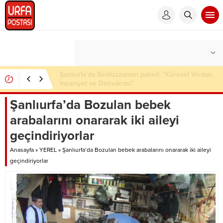
Şanlıurfa’da çok sayıda ruhsatsız silah ele geçirildi
Şanlıurfa’da Bozulan bebek
arabalarını onararak iki aileyi
geçindiriyorlar
Anasayfa
»
YEREL
»
Şanlıurfa’da Bozulan bebek arabalarını onararak iki aileyi
geçindiriyorlar