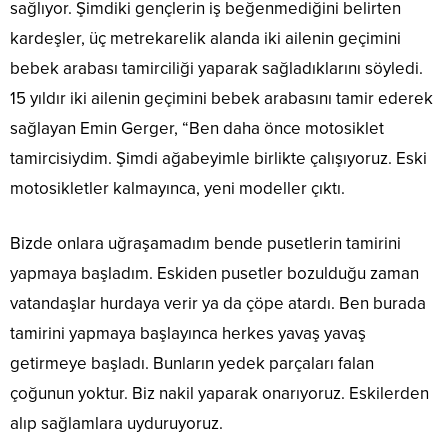
sağlıyor. Şimdiki gençlerin iş beğenmediğini belirten
kardeşler, üç metrekarelik alanda iki ailenin geçimini
bebek arabası tamirciliği yaparak sağladıklarını söyledi.
15 yıldır iki ailenin geçimini bebek arabasını tamir ederek
sağlayan Emin Gerger, “Ben daha önce motosiklet
tamircisiydim. Şimdi ağabeyimle birlikte çalışıyoruz. Eski
motosikletler kalmayınca, yeni modeller çıktı.
Bizde onlara uğraşamadım bende pusetlerin tamirini
yapmaya başladım. Eskiden pusetler bozulduğu zaman
vatandaşlar hurdaya verir ya da çöpe atardı. Ben burada
tamirini yapmaya başlayınca herkes yavaş yavaş
getirmeye başladı. Bunların yedek parçaları falan
çoğunun yoktur. Biz nakil yaparak onarıyoruz. Eskilerden
alıp sağlamlara uyduruyoruz.