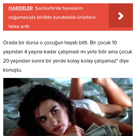
HABERLER
Şanlıurfa'da havaların
soğumasıyla birlikte kurutmalık ürünlere
talep arttı
Orada bir dursa o çocuğun hayatı bitti. Bir çocuk 10
yaşından 4 yaşına kadar çalışmadı mı yete bilir ama çocuk
20 yaşından sonra bir yerde kolay kolay çalışamaz" diye
konuştu.