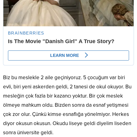
Biz bu meslekle 2 aile geçiniyoruz. 5 çocuğum var biri
evli, biri yeni askerden geldi, 2 tanesi de okul okuyor. Bu
mesleğin çok fazla bir kazancı yoktur. Bir çok meslek
ölmeye mahkum oldu. Bizden sonra da esnaf yetişmesi
çok zor olur. Çünkü kimse esnaflığa yönelmiyor. Herkes
diyor okusun okusun. Okudu liseye geldi diyelim liseden
sonra üniversite geldi.