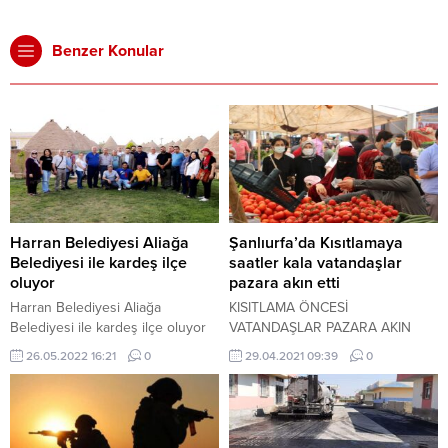
Benzer Konular
Harran Belediyesi Aliağa
Şanlıurfa’da Kısıtlamaya
Belediyesi ile kardeş ilçe
saatler kala vatandaşlar
oluyor
pazara akın etti
Harran Belediyesi Aliağa
KISITLAMA ÖNCESİ
Belediyesi ile kardeş ilçe oluyor
VATANDAŞLAR PAZARA AKIN
ETTİ
26.05.2022 16:21
0
29.04.2021 09:39
0