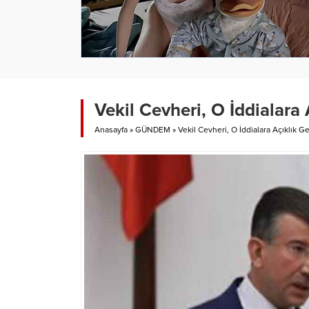
Vekil Cevheri, O İddialara 
Anasayfa
»
GÜNDEM
»
Vekil Cevheri, O İddialara Açıklık Ge