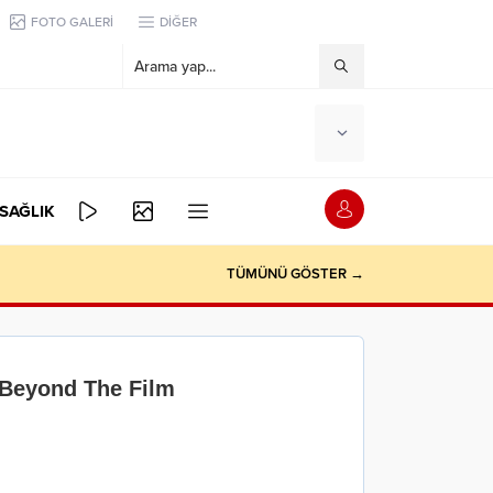
FOTO GALERİ
DİĞER
SAĞLIK
TÜMÜNÜ GÖSTER →