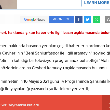
A
ABONE OL
heri, hakkında çıkan haberlerle ilgili basın açıklamasında bulu
vheri hakkında basında yer alan çeşitli haberlerin ardından 
Cevheri’nin “Beni Şanlıurfaspor ile ilgili aramayın” söylediği
Yetim’in katıldığı bir televizyon programında bahsettiği “Meh
ın” sözlerinin ardına Cevheri kamuoyu açıklamasında bulundu.
Emin Yetim’in 10 Mayıs 2021 günü Tv Programında Şahsımla İlg
ğı ile yayınladığı yazısında şu ifadelere yer verdi;
Sor Bayramı'nı kutladı