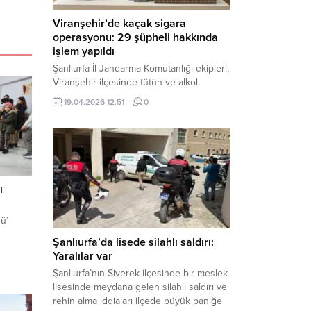
Viranşehir’de kaçak sigara
operasyonu: 29 şüpheli hakkında
işlem yapıldı
Şanlıurfa İl Jandarma Komutanlığı ekipleri,
Viranşehir ilçesinde tütün ve alkol
kaçakçılığına yönelik yürüttüğü kapsamlı
19.04.2026 12:51
0
çalışmalar neticesinde binlerce paket
gümrük kaçağı sigara ele geçirdi.
Operasyon kapsamında çok sayıda şahıs
hakkında adli süreç başlatıldı. Haber
Merkezi – Şanlıurfa Valiliği bünyesinde İl
Jandarma Komutanlığı tarafından
ı
gerçekleştirilen “Tütün ve Alkol
Kaçakçılarına Yönelik Çalışmalar” tüm...
ü’
Şanlıurfa’da lisede silahlı saldırı:
Yaralılar var
Şanlıurfa’nın Siverek ilçesinde bir meslek
lisesinde meydana gelen silahlı saldırı ve
rehin alma iddiaları ilçede büyük paniğe