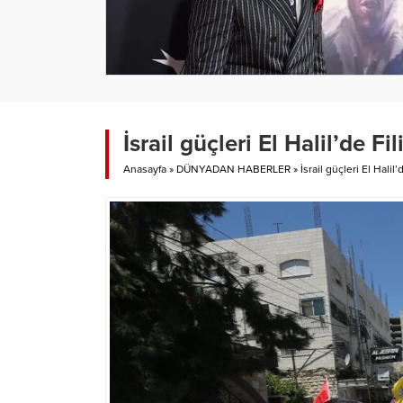
İsrail güçleri El Halil’de Fi
Anasayfa
»
DÜNYADAN HABERLER
»
İsrail güçleri El Halil