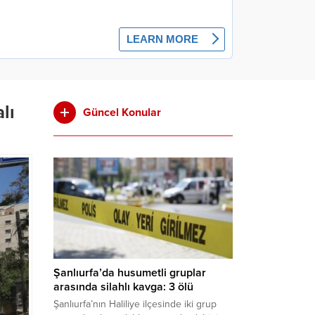
lı
Güncel Konular
Şanlıurfa’da husumetli gruplar
arasında silahlı kavga: 3 ölü
Şanlıurfa’nın Haliliye ilçesinde iki grup