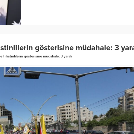
listinlilerin gösterisine müdahale: 3 yara
’de Filistinlilerin gösterisine müdahale: 3 yaralı