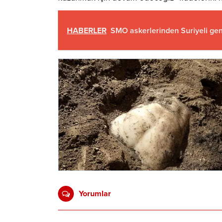
HABERLER
SMO askerlerinden Suriyeli gen
Yorumlar