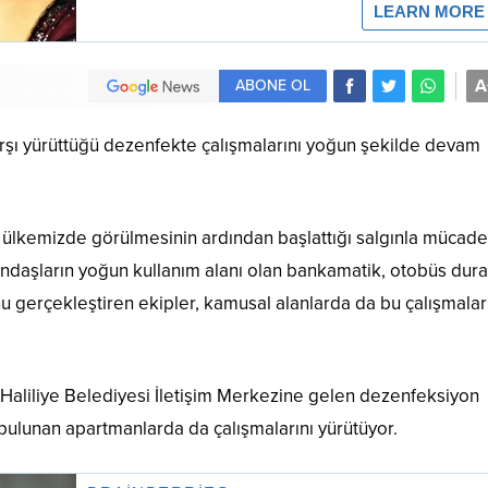
A
ABONE OL
karşı yürüttüğü dezenfekte çalışmalarını yoğun şekilde devam
ın ülkemizde görülmesinin ardından başlattığı salgınla mücade
andaşların yoğun kullanım alanı olan bankamatik, otobüs dura
u gerçekleştiren ekipler, kamusal alanlarda da bu çalışmalar
 Haliliye Belediyesi İletişim Merkezine gelen dezenfeksiyon
 bulunan apartmanlarda da çalışmalarını yürütüyor.