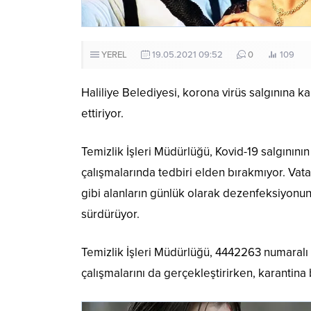
YEREL
19.05.2021 09:52
0
109
Haliliye Belediyesi, korona virüs salgınına 
ettiriyor.
Temizlik İşleri Müdürlüğü, Kovid-19 salgının
çalışmalarında tedbiri elden bırakmıyor. Vat
gibi alanların günlük olarak dezenfeksiyonun
sürdürüyor.
Temizlik İşleri Müdürlüğü, 4442263 numaralı
çalışmalarını da gerçekleştirirken, karantina