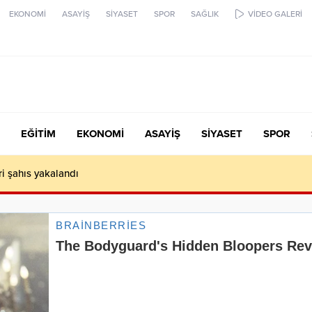
EKONOMİ
ASAYİŞ
SİYASET
SPOR
SAĞLIK
VİDEO GALERİ
EĞİTİM
EKONOMİ
ASAYİŞ
SİYASET
SPOR
ari şahıs yakalandı