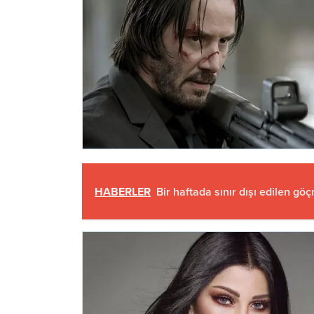
HABERLER
Bir haftada sınır dışı edilen gö