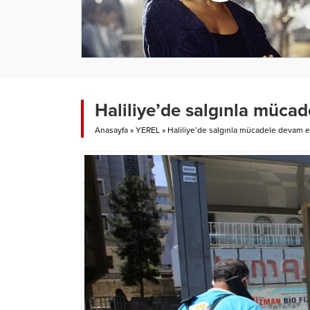
Haliliye’de salgınla müca
Anasayfa
»
YEREL
»
Haliliye’de salgınla mücadele devam e