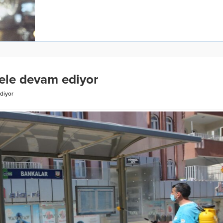
dele devam ediyor
diyor