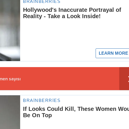
çmen sayısı