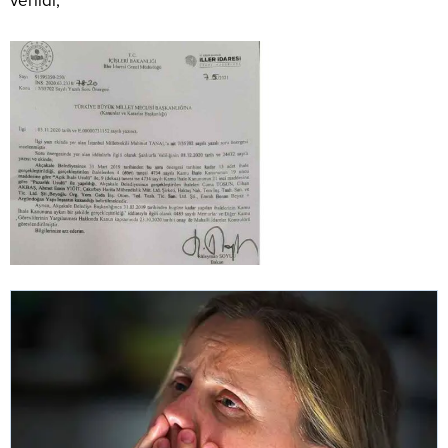
verildi;