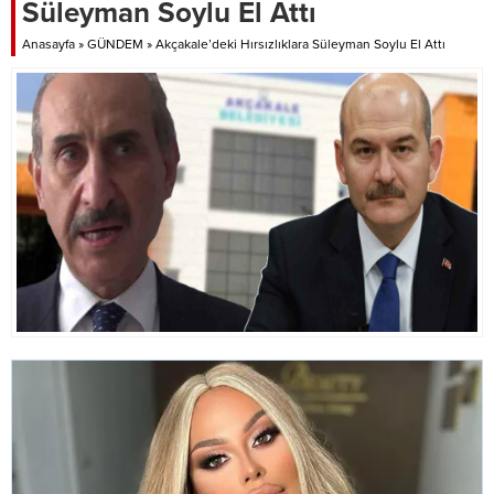
Süleyman Soylu El Attı
Anasayfa
»
GÜNDEM
»
Akçakale’deki Hırsızlıklara Süleyman Soylu El Attı