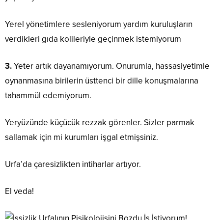
Yerel yönetimlere sesleniyorum yardım kuruluşların
verdikleri gıda kolileriyle geçinmek istemiyorum
3.
Yeter artık dayanamıyorum. Onurumla, hassasiyetimle
oynanmasına birilerin üsttenci bir dille konuşmalarına
tahammül edemiyorum.
Yeryüzünde küçücük rezzak görenler. Sizler parmak
sallamak için mi kurumları işgal etmişsiniz.
Urfa’da çaresizlikten intiharlar artıyor.
El veda!