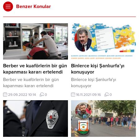
Benzer Konular
Berber ve kuaförlerin bir gün
Binlerce kişi Şanlıurfa’yı
kapanması kararı ertelendi
konuşuyor
Berber ve kuaförlerin bir gün
Binlerce kişi Şanlıurfa'yı
kapanması kararı ertelendi
konuşuyor
29.09.2022 10:14
0
16.11.2021 09:16
0