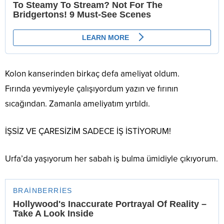
Kolon kanserinden birkaç defa ameliyat oldum.
Fırında yevmiyeyle çalışıyordum yazın ve fırının
sıcağından. Zamanla ameliyatım yırtıldı.
İŞSİZ VE ÇARESİZİM SADECE İŞ İSTİYORUM!
Urfa’da yaşıyorum her sabah iş bulma ümidiyle çıkıyorum.