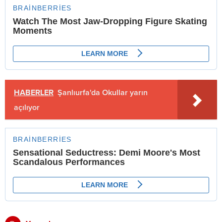
HABERLER
Şanlıurfa'da Okullar yarın
açılıyor