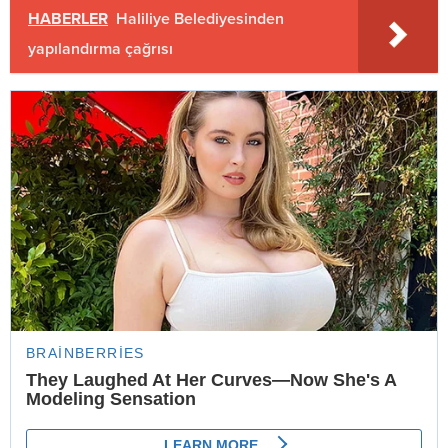
HABERLER
Haliliye Belediyesinden
yapılandırma çağrısı