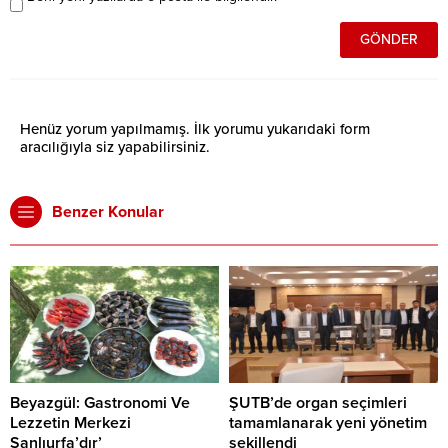
Henüz yorum yapılmamış. İlk yorumu yukarıdaki form
aracılığıyla siz yapabilirsiniz.
Benzer Konular
Beyazgül: Gastronomi Ve
ŞUTB’de organ seçimleri
Lezzetin Merkezi
tamamlanarak yeni yönetim
Şanlıurfa’dır’
şekillendi