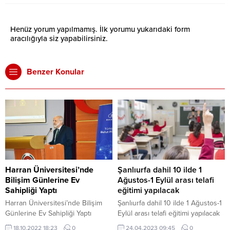
Henüz yorum yapılmamış. İlk yorumu yukarıdaki form
aracılığıyla siz yapabilirsiniz.
Benzer Konular
Harran Üniversitesi’nde
Şanlıurfa dahil 10 ilde 1
Bilişim Günlerine Ev
Ağustos-1 Eylül arası telafi
Sahipliği Yaptı
eğitimi yapılacak
Harran Üniversitesi’nde Bilişim
Şanlıurfa dahil 10 ilde 1 Ağustos-1
Günlerine Ev Sahipliği Yaptı
Eylül arası telafi eğitimi yapılacak
18.10.2022 18:23
0
24.04.2023 09:45
0