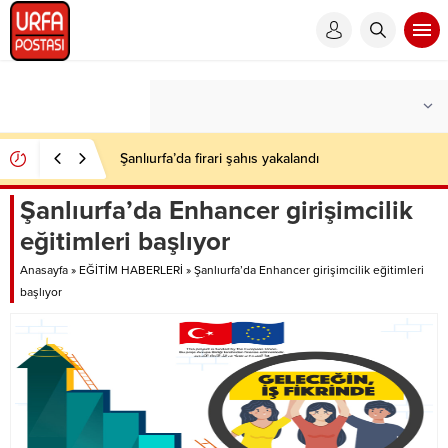
Şanlıurfa’da firari şahıs yakalandı
Şanlıurfa’da Enhancer girişimcilik
eğitimleri başlıyor
Anasayfa
»
EĞİTİM HABERLERİ
»
Şanlıurfa’da Enhancer girişimcilik eğitimleri
başlıyor