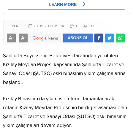
YEREL
23.05.2021 09:54
0
103
A
A
+
-
ABONE OL
Şanlıurfa Büyükşehir Belediyesi tarafından yürütülen
Kızılay Meydan Projesi kapsamında Şanlıurfa Ticaret ve
Sanayi Odası (ŞUTSO) eski binasının yıkım çalışmalarına
başlandı.
Kızılay Binasının da yıkım işlemlerini tamamlanarak
rotanın Kızılay Meydan Projesi’nin bir diğer aşaması olan
Şanlıurfa Ticaret ve Sanayi Odası (ŞUTSO) eski binasının
yıkım çalışmaları devam ediyor.