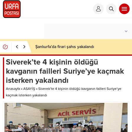
Şanlıurfa’da firari şahıs yakalandı
Siverek’te 4 kişinin öldüğü
kavganın failleri Suriye’ye kaçmak
isterken yakalandı
Anasayfa
»
ASAYİŞ
»
Siverek’te 4 kişinin öldüğü kavganın failleri Suriye’ye
kaçmak isterken yakalandı