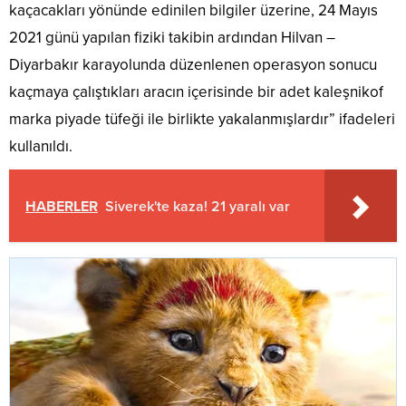
kaçacakları yönünde edinilen bilgiler üzerine, 24 Mayıs
2021 günü yapılan fiziki takibin ardından Hilvan –
Diyarbakır karayolunda düzenlenen operasyon sonucu
kaçmaya çalıştıkları aracın içerisinde bir adet kaleşnikof
marka piyade tüfeği ile birlikte yakalanmışlardır” ifadeleri
kullanıldı.
HABERLER
Siverek'te kaza! 21 yaralı var