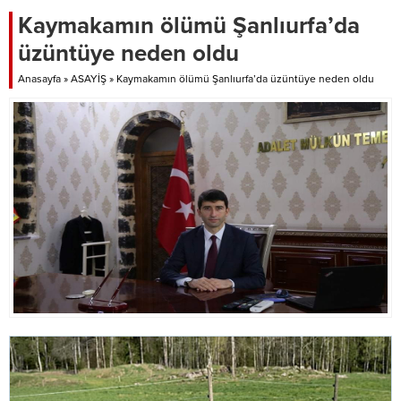
Kaymakamın ölümü Şanlıurfa’da
üzüntüye neden oldu
Anasayfa
»
ASAYİŞ
»
Kaymakamın ölümü Şanlıurfa’da üzüntüye neden oldu