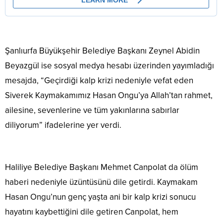
Şanlıurfa Büyükşehir Belediye Başkanı Zeynel Abidin
Beyazgül ise sosyal medya hesabı üzerinden yayımladığı
mesajda, “Geçirdiği kalp krizi nedeniyle vefat eden
Siverek Kaymakamımız Hasan Ongu’ya Allah’tan rahmet,
ailesine, sevenlerine ve tüm yakınlarına sabırlar
diliyorum” ifadelerine yer verdi.
Haliliye Belediye Başkanı Mehmet Canpolat da ölüm
haberi nedeniyle üzüntüsünü dile getirdi. Kaymakam
Hasan Ongu’nun genç yaşta ani bir kalp krizi sonucu
hayatını kaybettiğini dile getiren Canpolat, hem