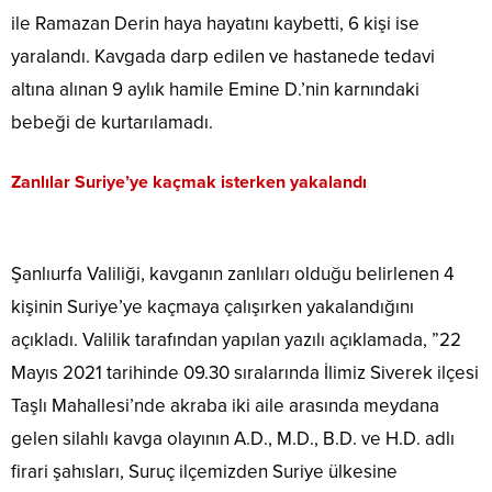
ile Ramazan Derin haya hayatını kaybetti, 6 kişi ise
yaralandı. Kavgada darp edilen ve hastanede tedavi
altına alınan 9 aylık hamile Emine D.’nin karnındaki
bebeği de kurtarılamadı.
Zanlılar Suriye’ye kaçmak isterken yakalandı
Şanlıurfa Valiliği, kavganın zanlıları olduğu belirlenen 4
kişinin Suriye’ye kaçmaya çalışırken yakalandığını
açıkladı. Valilik tarafından yapılan yazılı açıklamada, ”22
Mayıs 2021 tarihinde 09.30 sıralarında İlimiz Siverek ilçesi
Taşlı Mahallesi’nde akraba iki aile arasında meydana
gelen silahlı kavga olayının A.D., M.D., B.D. ve H.D. adlı
firari şahısları, Suruç ilçemizden Suriye ülkesine