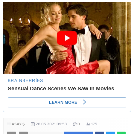
ASAYİŞ
26.05.2021 09:53
0
175