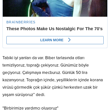
Tabiki iyi yanları da var. Biber tarlasında otları
temizliyoruz, toprağı çekiyoruz. Günümüz böyle
geçiyoruz. Çalışmaya mecburuz. Günlük 50 lira
kazanıyoruz. Toprağın içinde, yeşilliklerin içinde korana
virüsü görmedik çok şükür çünkü herkesten uzak bir
yaşam sürüyoruz” dedi.
"Birbirimize yardımcı oluyoruz"