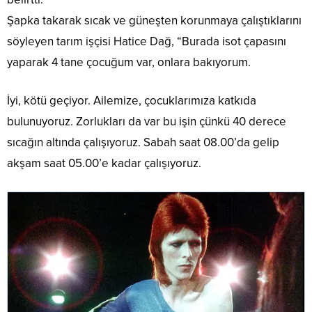
Şapka takarak sıcak ve güneşten korunmaya çalıştıklarını
söyleyen tarım işçisi Hatice Dağ, “Burada isot çapasını
yaparak 4 tane çocuğum var, onlara bakıyorum.
İyi, kötü geçiyor. Ailemize, çocuklarımıza katkıda
bulunuyoruz. Zorlukları da var bu işin çünkü 40 derece
sıcağın altında çalışıyoruz. Sabah saat 08.00’da gelip
akşam saat 05.00’e kadar çalışıyoruz.