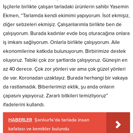
İşçilerle birlikte çalışan tarladaki ürünlerin sahibi Yasemin
Ekmen, “Tarlamda kendi ekimimi yapıyorum. İsot ekmişiz,
diğer sebzeleri ekmişiz. Çalışanlarımla birlikte ben de
çalışıyorum. Burada kadınlar evde boş oturacağına onlara
iş imkanı sağlıyorum. Onlarla birlikte çalışıyorum. Aile
ekonomilerine katkıda bulunuyorum. Birbirimize destek
oluyoruz. Tabiki çok zor şartlarda çalışıyoruz. Güneşin en
az 40 derece. Çok zor yönleri var ama çok güzel yönleri
de var. Koronadan uzaktayız. Burada herhangi bir vakaya
da rastlamadık. Biberlerimizi ektik, şu anda onların
çapasını yapıyoruz. Zararlı bitkileri temizliyoruz”
ifadelerini kullandı.
HABERLER
Şanlıurfa’da tarlada insan
kafatası ve kemikler bulundu