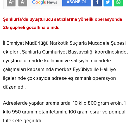
A
A
+
-
ABONE OL
Şanlıurfa’da uyuşturucu satıcılarına yönelik operasyonda
26 şüpheli gözaltına alındı.
İl Emniyet Müdürlüğü Narkotik Suçlarla Mücadele Şubesi
ekipleri, Şanlıurfa Cumhuriyet Başsavcılığı koordinesinde,
uyuşturucu madde kullanımı ve satışıyla mücadele
çalışmaları kapsamında merkez Eyyübiye ile Haliliye
ilçelerinde çok sayıda adrese eş zamanlı operasyon
düzenledi.
Adreslerde yapılan aramalarda, 10 kilo 800 gram eroin, 1
kilo 950 gram metamfetamin, 100 gram esrar ve pompalı
tüfek ele geçirildi.