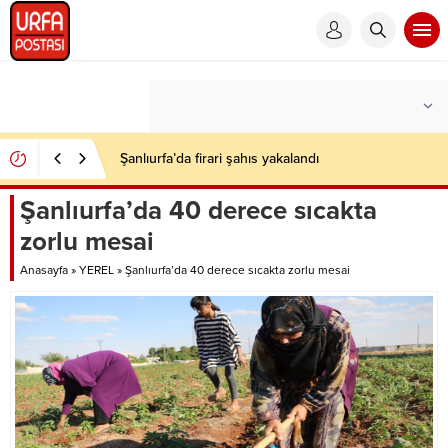
Şanlıurfa’da firari şahıs yakalandı
Şanlıurfa’da 40 derece sıcakta
zorlu mesai
Anasayfa
»
YEREL
»
Şanlıurfa’da 40 derece sıcakta zorlu mesai