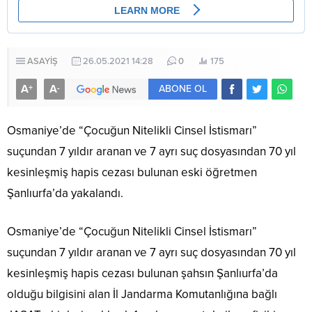
ASAYİŞ
26.05.2021 14:28
0
175
A
A
+
-
ABONE OL
Osmaniye’de “Çocuğun Nitelikli Cinsel İstismarı”
suçundan 7 yıldır aranan ve 7 ayrı suç dosyasından 70 yıl
kesinleşmiş hapis cezası bulunan eski öğretmen
Şanlıurfa’da yakalandı.
Osmaniye’de “Çocuğun Nitelikli Cinsel İstismarı”
suçundan 7 yıldır aranan ve 7 ayrı suç dosyasından 70 yıl
kesinleşmiş hapis cezası bulunan şahsın Şanlıurfa’da
olduğu bilgisini alan İl Jandarma Komutanlığına bağlı