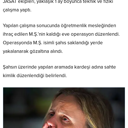
JASAT ekipleri, yaklaşık 1 ay boyunca teknik ve fiziki
çalışma yaptı.
Yapılan çalışma sonucunda öğretmenlik mesleğinden
ihraç edilen M.Ş.’nin kaldığı eve operasyon düzenlendi.
Operasyonda M.Ş. isimli şahıs saklandığı yerde
yakalanarak gözaltına alındı.
Şahsın üzerinde yapılan aramada kardeşi adına sahte
kimlik düzenlendiği belirlendi.