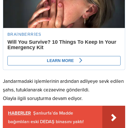
Jandarmadaki işlemlerinin ardından adliyeye sevk edilen
şahıs, tutuklanarak cezaevine gönderildi.
Olayla ilgili soruşturma devam ediyor.
HABERLER
Şanlıurfa’da Madde
bağımlıları eski DEDAŞ binasını yaktı!