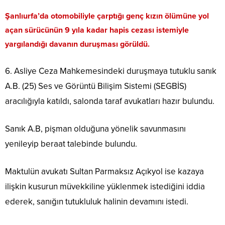
Şanlıurfa’da otomobiliyle çarptığı genç kızın ölümüne yol
açan sürücünün 9 yıla kadar hapis cezası istemiyle
yargılandığı davanın duruşması görüldü.
6. Asliye Ceza Mahkemesindeki duruşmaya tutuklu sanık
A.B. (25) Ses ve Görüntü Bilişim Sistemi (SEGBİS)
aracılığıyla katıldı, salonda taraf avukatları hazır bulundu.
Sanık A.B, pişman olduğuna yönelik savunmasını
yenileyip beraat talebinde bulundu.
Maktulün avukatı Sultan Parmaksız Açıkyol ise kazaya
ilişkin kusurun müvekkiline yüklenmek istediğini iddia
ederek, sanığın tutukluluk halinin devamını istedi.