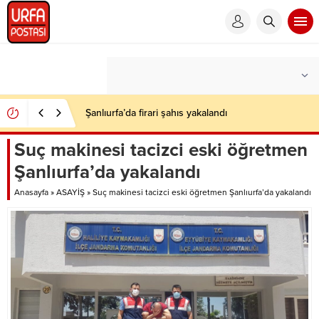
Şanlıurfa’da firari şahıs yakalandı
Suç makinesi tacizci eski öğretmen
Şanlıurfa’da yakalandı
Anasayfa
»
ASAYİŞ
»
Suç makinesi tacizci eski öğretmen Şanlıurfa’da yakalandı