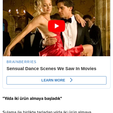
"Yılda iki ürün almaya başladık"
Sulama ile birlikte tarladan yılda iki ürün almaya