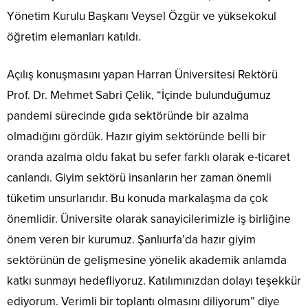
Yönetim Kurulu Başkanı Veysel Özgür ve yüksekokul
öğretim elemanları katıldı.
Açılış konuşmasını yapan Harran Üniversitesi Rektörü
Prof. Dr. Mehmet Sabri Çelik, “İçinde bulunduğumuz
pandemi sürecinde gıda sektöründe bir azalma
olmadığını gördük. Hazır giyim sektöründe belli bir
oranda azalma oldu fakat bu sefer farklı olarak e-ticaret
canlandı. Giyim sektörü insanların her zaman önemli
tüketim unsurlarıdır. Bu konuda markalaşma da çok
önemlidir. Üniversite olarak sanayicilerimizle iş birliğine
önem veren bir kurumuz. Şanlıurfa’da hazır giyim
sektörünün de gelişmesine yönelik akademik anlamda
katkı sunmayı hedefliyoruz. Katılımınızdan dolayı teşekkür
ediyorum. Verimli bir toplantı olmasını diliyorum” diye