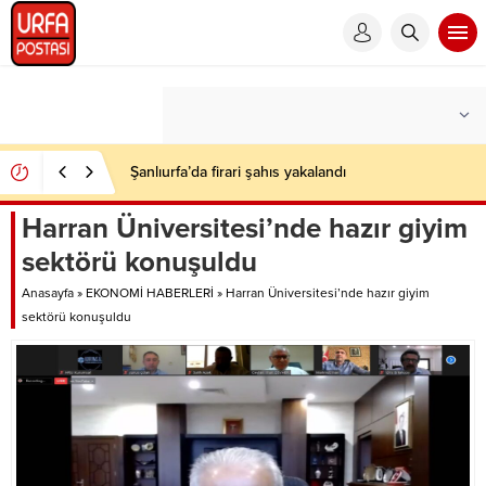
Şanlıurfa’da firari şahıs yakalandı
Harran Üniversitesi’nde hazır giyim
sektörü konuşuldu
Anasayfa
»
EKONOMİ HABERLERİ
»
Harran Üniversitesi’nde hazır giyim
sektörü konuşuldu