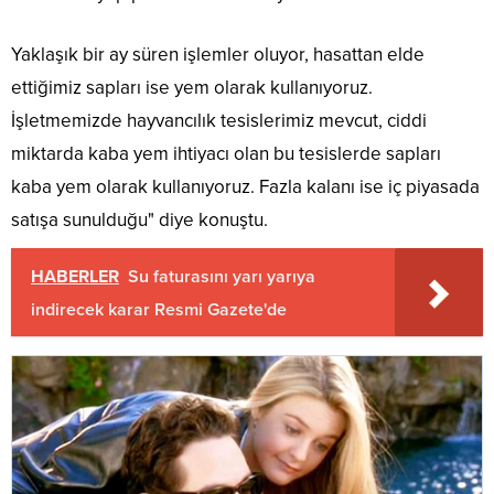
Yaklaşık bir ay süren işlemler oluyor, hasattan elde
ettiğimiz sapları ise yem olarak kullanıyoruz.
İşletmemizde hayvancılık tesislerimiz mevcut, ciddi
miktarda kaba yem ihtiyacı olan bu tesislerde sapları
kaba yem olarak kullanıyoruz. Fazla kalanı ise iç piyasada
satışa sunulduğu" diye konuştu.
HABERLER
Su faturasını yarı yarıya
indirecek karar Resmi Gazete'de