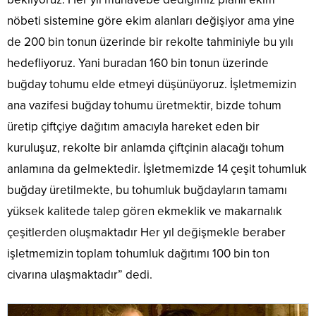
nöbeti sistemine göre ekim alanları değişiyor ama yine
de 200 bin tonun üzerinde bir rekolte tahminiyle bu yılı
hedefliyoruz. Yani buradan 160 bin tonun üzerinde
buğday tohumu elde etmeyi düşünüyoruz. İşletmemizin
ana vazifesi buğday tohumu üretmektir, bizde tohum
üretip çiftçiye dağıtım amacıyla hareket eden bir
kuruluşuz, rekolte bir anlamda çiftçinin alacağı tohum
anlamına da gelmektedir. İşletmemizde 14 çeşit tohumluk
buğday üretilmekte, bu tohumluk buğdayların tamamı
yüksek kalitede talep gören ekmeklik ve makarnalık
çeşitlerden oluşmaktadır Her yıl değişmekle beraber
işletmemizin toplam tohumluk dağıtımı 100 bin ton
civarına ulaşmaktadır” dedi.