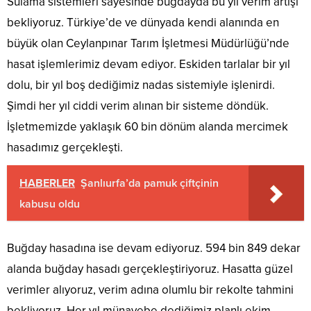
Sulama sistemleri sayesinde buğdayda bu yıl verim artışı
bekliyoruz. Türkiye’de ve dünyada kendi alanında en
büyük olan Ceylanpınar Tarım İşletmesi Müdürlüğü’nde
hasat işlemlerimiz devam ediyor. Eskiden tarlalar bir yıl
dolu, bir yıl boş dediğimiz nadas sistemiyle işlenirdi.
Şimdi her yıl ciddi verim alınan bir sisteme döndük.
İşletmemizde yaklaşık 60 bin dönüm alanda mercimek
hasadımız gerçekleşti.
HABERLER
Şanlıurfa’da pamuk çiftçinin
kabusu oldu
Buğday hasadına ise devam ediyoruz. 594 bin 849 dekar
alanda buğday hasadı gerçekleştiriyoruz. Hasatta güzel
verimler alıyoruz, verim adına olumlu bir rekolte tahmini
bekliyoruz. Her yıl münavebe dediğimiz planlı ekim