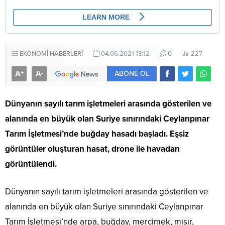
EKONOMİ HABERLERİ
04.06.2021 13:12
0
227
A
A
+
-
ABONE OL
Dünyanın sayılı tarım işletmeleri arasında gösterilen ve
alanında en büyük olan Suriye sınırındaki Ceylanpınar
Tarım İşletmesi’nde buğday hasadı başladı. Eşsiz
görüntüler oluşturan hasat, drone ile havadan
görüntülendi.
Dünyanın sayılı tarım işletmeleri arasında gösterilen ve
alanında en büyük olan Suriye sınırındaki Ceylanpınar
Tarım İşletmesi’nde arpa, buğday, mercimek, mısır,