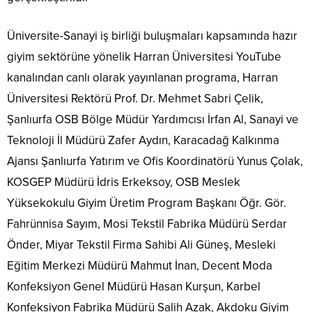
Üniversite-Sanayi iş birliği buluşmaları kapsamında hazır
giyim sektörüne yönelik Harran Üniversitesi YouTube
kanalından canlı olarak yayınlanan programa, Harran
Üniversitesi Rektörü Prof. Dr. Mehmet Sabri Çelik,
Şanlıurfa OSB Bölge Müdür Yardımcısı İrfan Al, Sanayi ve
Teknoloji İl Müdürü Zafer Aydın, Karacadağ Kalkınma
Ajansı Şanlıurfa Yatırım ve Ofis Koordinatörü Yunus Çolak,
KOSGEP Müdürü İdris Erkeksoy, OSB Meslek
Yüksekokulu Giyim Üretim Program Başkanı Öğr. Gör.
Fahrünnisa Sayım, Mosi Tekstil Fabrika Müdürü Serdar
Önder, Miyar Tekstil Firma Sahibi Ali Güneş, Mesleki
Eğitim Merkezi Müdürü Mahmut İnan, Decent Moda
Konfeksiyon Genel Müdürü Hasan Kurşun, Karbel
Konfeksiyon Fabrika Müdürü Salih Azak, Akdoku Giyim