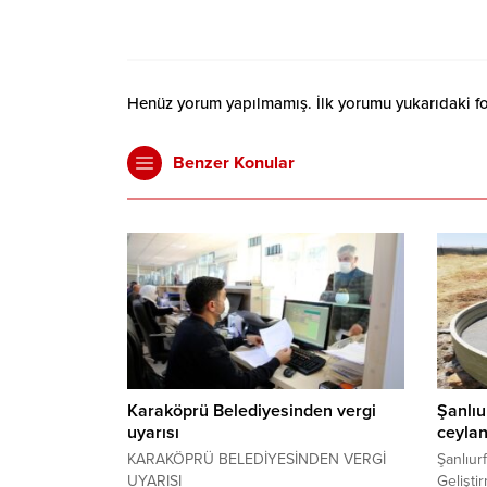
Henüz yorum yapılmamış. İlk yorumu yukarıdaki form
Benzer Konular
Karaköprü Belediyesinden vergi
Şanlıu
uyarısı
ceylan
KARAKÖPRÜ BELEDİYESİNDEN VERGİ
Şanlıur
UYARISI
Gelişti