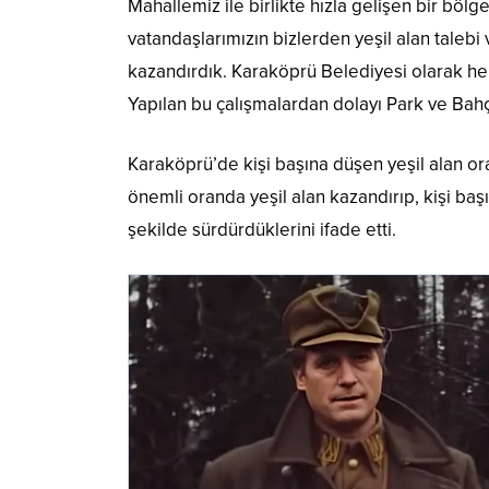
Mahallemiz ile birlikte hızla gelişen bir b
vatandaşlarımızın bizlerden yeşil alan taleb
kazandırdık. Karaköprü Belediyesi olarak her
Yapılan bu çalışmalardan dolayı Park ve Ba
Karaköprü’de kişi başına düşen yeşil alan oran
önemli oranda yeşil alan kazandırıp, kişi başı
şekilde sürdürdüklerini ifade etti.