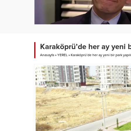
Karaköprü’de her ay yeni b
Anasayfa
»
YEREL
»
Karaköprü’de her ay yeni bir park yapıl