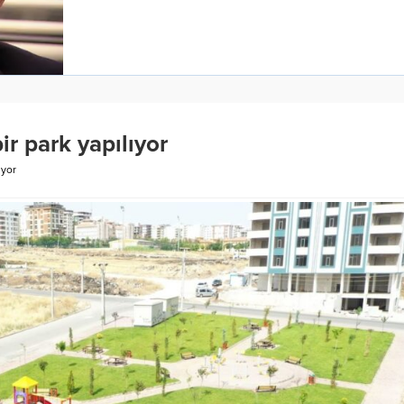
ir park yapılıyor
ıyor