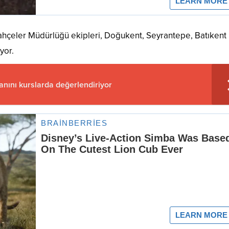
hçeler Müdürlüğü ekipleri, Doğukent, Seyrantepe, Batıkent
yor.
nını kurslarda değerlendiriyor