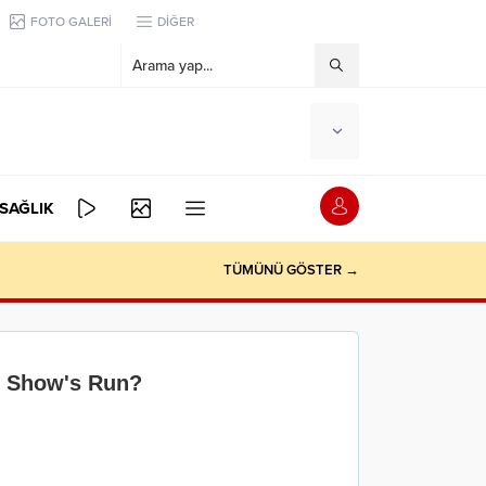
FOTO GALERİ
DİĞER
SAĞLIK
TÜMÜNÜ GÖSTER →