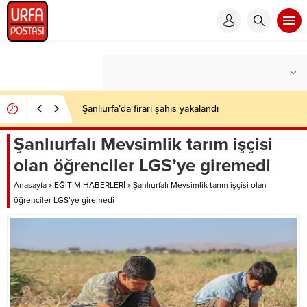
Şanlıurfa’da firari şahıs yakalandı
Şanlıurfalı Mevsimlik tarım işçisi
olan öğrenciler LGS’ye giremedi
Anasayfa
»
EĞİTİM HABERLERİ
»
Şanlıurfalı Mevsimlik tarım işçisi olan
öğrenciler LGS’ye giremedi