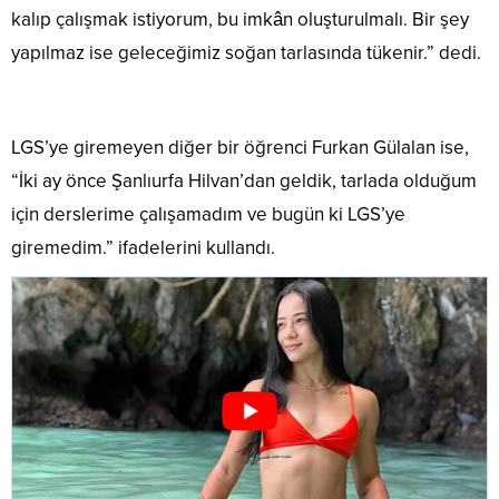
kalıp çalışmak istiyorum, bu imkân oluşturulmalı. Bir şey
yapılmaz ise geleceğimiz soğan tarlasında tükenir.” dedi.
LGS’ye giremeyen diğer bir öğrenci Furkan Gülalan ise,
“İki ay önce Şanlıurfa Hilvan’dan geldik, tarlada olduğum
için derslerime çalışamadım ve bugün ki LGS’ye
giremedim.” ifadelerini kullandı.