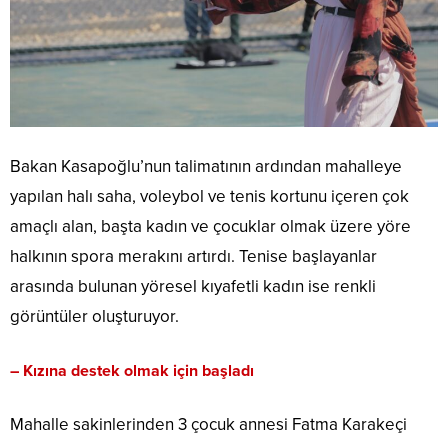
Bakan Kasapoğlu’nun talimatının ardından mahalleye
yapılan halı saha, voleybol ve tenis kortunu içeren çok
amaçlı alan, başta kadın ve çocuklar olmak üzere yöre
halkının spora merakını artırdı. Tenise başlayanlar
arasında bulunan yöresel kıyafetli kadın ise renkli
görüntüler oluşturuyor.
– Kızına destek olmak için başladı
Mahalle sakinlerinden 3 çocuk annesi Fatma Karakeçi