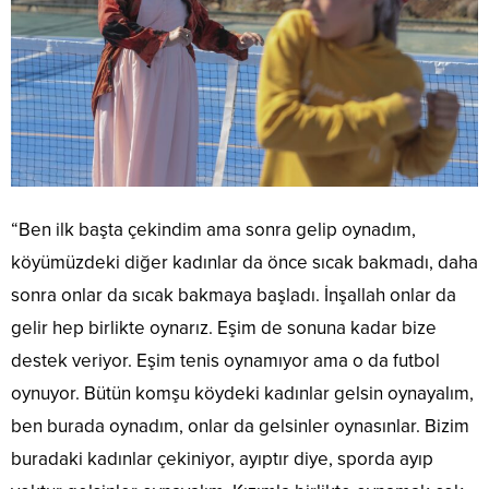
“Ben ilk başta çekindim ama sonra gelip oynadım,
köyümüzdeki diğer kadınlar da önce sıcak bakmadı, daha
sonra onlar da sıcak bakmaya başladı. İnşallah onlar da
gelir hep birlikte oynarız. Eşim de sonuna kadar bize
destek veriyor. Eşim tenis oynamıyor ama o da futbol
oynuyor. Bütün komşu köydeki kadınlar gelsin oynayalım,
ben burada oynadım, onlar da gelsinler oynasınlar. Bizim
buradaki kadınlar çekiniyor, ayıptır diye, sporda ayıp