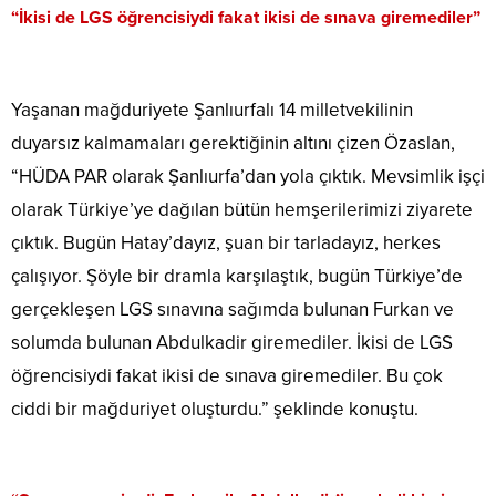
“İkisi de LGS öğrencisiydi fakat ikisi de sınava giremediler”
Yaşanan mağduriyete Şanlıurfalı 14 milletvekilinin
duyarsız kalmamaları gerektiğinin altını çizen Özaslan,
“HÜDA PAR olarak Şanlıurfa’dan yola çıktık. Mevsimlik işçi
olarak Türkiye’ye dağılan bütün hemşerilerimizi ziyarete
çıktık. Bugün Hatay’dayız, şuan bir tarladayız, herkes
çalışıyor. Şöyle bir dramla karşılaştık, bugün Türkiye’de
gerçekleşen LGS sınavına sağımda bulunan Furkan ve
solumda bulunan Abdulkadir giremediler. İkisi de LGS
öğrencisiydi fakat ikisi de sınava giremediler. Bu çok
ciddi bir mağduriyet oluşturdu.” şeklinde konuştu.