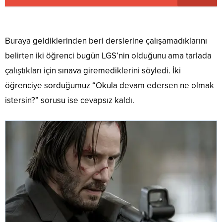
Buraya geldiklerinden beri derslerine çalışamadıklarını
belirten iki öğrenci bugün LGS’nin olduğunu ama tarlada
çalıştıkları için sınava giremediklerini söyledi. İki
öğrenciye sorduğumuz “Okula devam edersen ne olmak
istersin?” sorusu ise cevapsız kaldı.