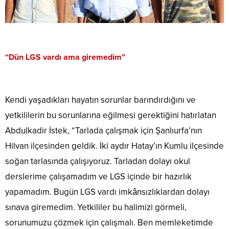
“Dün LGS vardı ama giremedim”
Kendi yaşadıkları hayatın sorunlar barındırdığını ve
yetkililerin bu sorunlarına eğilmesi gerektiğini hatırlatan
Abdulkadir İstek, “Tarlada çalışmak için Şanlıurfa’nın
Hilvan ilçesinden geldik. İki aydır Hatay’ın Kumlu ilçesinde
soğan tarlasında çalışıyoruz. Tarladan dolayı okul
derslerime çalışamadım ve LGS içinde bir hazırlık
yapamadım. Bugün LGS vardı imkânsızlıklardan dolayı
sınava giremedim. Yetkililer bu halimizi görmeli,
sorunumuzu çözmek için çalışmalı. Ben memleketimde