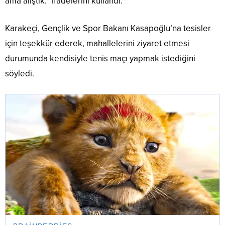
ama alıştık.” ifadelerini kullandı.
Karakeçi, Gençlik ve Spor Bakanı Kasapoğlu’na tesisler
için teşekkür ederek, mahallelerini ziyaret etmesi
durumunda kendisiyle tenis maçı yapmak istediğini
söyledi.