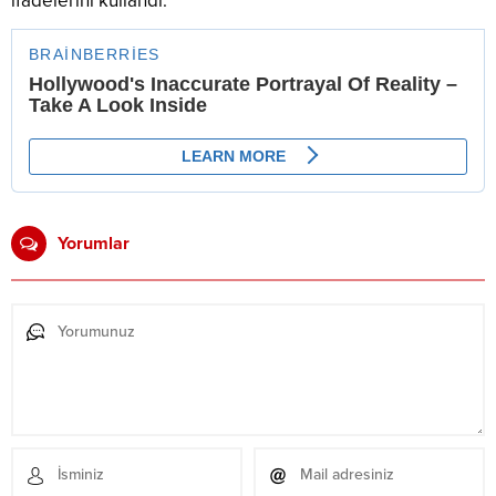
ifadelerini kullandı.
Yorumlar