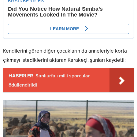
Kendilerini gören diğer çocukların da anneleriyle korta
çıkmayı istediklerini aktaran Karakeçi, şunları kaydetti:
HABERLER
Şanlıurfalı milli sporcular
ödüllendirildi