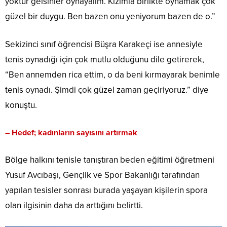
yoktur gelsinler oynayalım. Kızımla birlikte oynamak çok
güzel bir duygu. Ben bazen onu yeniyorum bazen de o.”
Sekizinci sınıf öğrencisi Büşra Karakeçi ise annesiyle
tenis oynadığı için çok mutlu olduğunu dile getirerek,
“Ben annemden rica ettim, o da beni kırmayarak benimle
tenis oynadı. Şimdi çok güzel zaman geçiriyoruz.” diye
konuştu.
– Hedef; kadınların sayısını artırmak
Bölge halkını tenisle tanıştıran beden eğitimi öğretmeni
Yusuf Avcıbaşı, Gençlik ve Spor Bakanlığı tarafından
yapılan tesisler sonrası burada yaşayan kişilerin spora
olan ilgisinin daha da arttığını belirtti.