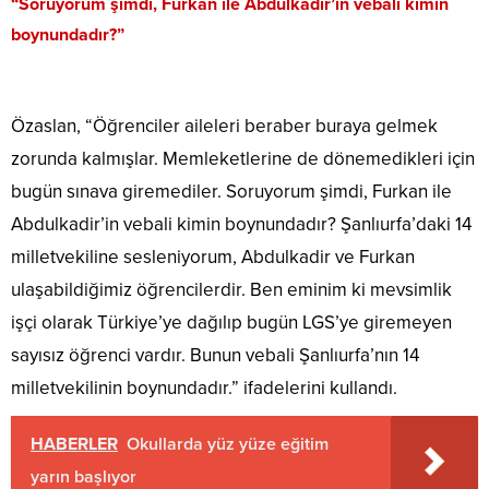
“Soruyorum şimdi, Furkan ile Abdulkadir’in vebali kimin
boynundadır?”
Özaslan, “Öğrenciler aileleri beraber buraya gelmek
zorunda kalmışlar. Memleketlerine de dönemedikleri için
bugün sınava giremediler. Soruyorum şimdi, Furkan ile
Abdulkadir’in vebali kimin boynundadır? Şanlıurfa’daki 14
milletvekiline sesleniyorum, Abdulkadir ve Furkan
ulaşabildiğimiz öğrencilerdir. Ben eminim ki mevsimlik
işçi olarak Türkiye’ye dağılıp bugün LGS’ye giremeyen
sayısız öğrenci vardır. Bunun vebali Şanlıurfa’nın 14
milletvekilinin boynundadır.” ifadelerini kullandı.
HABERLER
Okullarda yüz yüze eğitim
yarın başlıyor