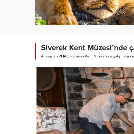
Siverek Kent Müzesi’nde ç
Anasayfa
»
YEREL
»
Siverek Kent Müzesi’nde çalışmalar d