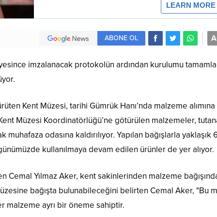
A
ABONE OL
diyesince imzalanacak protokolün ardından kurulumu tamaml
üyor.
yürüten Kent Müzesi, tarihi Gümrük Hanı’nda malzeme alımına
 Kent Müzesi Koordinatörlüğü’ne götürülen malzemeler, tutan
rak muhafaza odasına kaldırılıyor. Yapılan bağışlarla yaklaşık
nümüzde kullanılmaya devam edilen ürünler de yer alıyor.
ten Cemal Yılmaz Aker, kent sakinlerinden malzeme bağışınd
 müzesine bağışta bulunabileceğini belirten Cemal Aker, "Bu 
her malzeme ayrı bir öneme sahiptir.