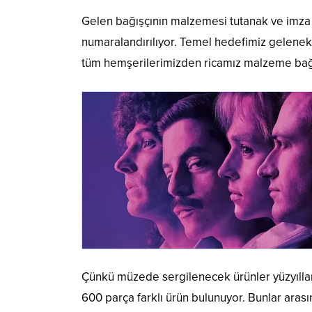
Gelen bağışçının malzemesi tutanak ve imza ka
numaralandırılıyor. Temel hedefimiz gelenek, 
tüm hemşerilerimizden ricamız malzeme bağı
Çünkü müzede sergilenecek ürünler yüzyıllar
600 parça farklı ürün bulunuyor. Bunlar aras