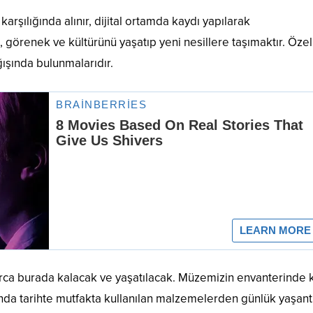
rşılığında alınır, dijital ortamda kaydı yapılarak
görenek ve kültürünü yaşatıp yeni nesillere taşımaktır. Özel
şında bulunmalarıdır.
ca burada kalacak ve yaşatılacak. Müzemizin envanterinde ka
ında tarihte mutfakta kullanılan malzemelerden günlük yaşant