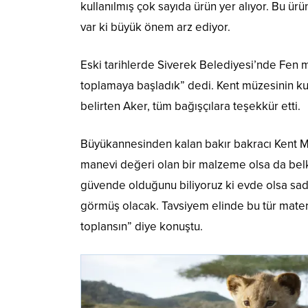
kullanılmış çok sayıda ürün yer alıyor. Bu ür
var ki büyük önem arz ediyor.
Eski tarihlerde Siverek Belediyesi’nde Fen m
toplamaya başladık” dedi. Kent müzesinin kur
belirten Aker, tüm bağışçılara teşekkür etti.
Büyükannesinden kalan bakır bakracı Kent M
manevi değeri olan bir malzeme olsa da bel
güvende olduğunu biliyoruz ki evde olsa sa
görmüş olacak. Tavsiyem elinde bu tür materyal
toplansın” diye konuştu.